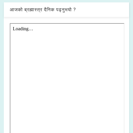
आजको ब्रह्मास्त्र दैनिक पढ्नुभयो ?