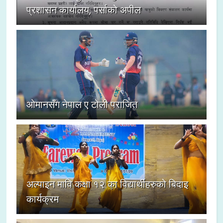
प्रशासन कार्यालय, पर्साको अपील
ओमानसँग नेपाल ए टोली पराजित
अल्पाइन मावि कक्षा १२ का विद्यार्थीहरुको बिदाइ
कार्यक्रम