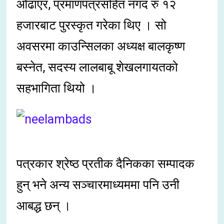
ओढाएर, प्रमाणपत्रसहित नगद रु १२
हजारबाट पुरस्कृत गरेका थिए । सो
अवसरमा काउन्सिलका अध्यक्ष बालकृष्ण
बस्नेत, सदस्य लालबाबू शेखलगायतको
सहभागिता थियो ।
पत्रकार श्रेष्ठ प्रतीक दैनिकका सम्पादक
हुन् भने अन्य सञ्चारमाध्यममा पनि उनी
आबद्ध छन् ।