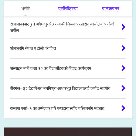
भर्खरै
प्रतिक्रिया
पाठकपत्र
सीमानाकाबाट हुने अवैध घुसपैठ सम्बन्धी जिल्ला प्रशासन कार्यालय, पर्साको
अपील
ओमानसँग नेपाल ए टोली पराजित
अल्पाइन मावि कक्षा १२ का विद्यार्थीहरुको बिदाइ कार्यक्रम
वीरगंज–३२ टेढास्थित मनमिश्रा आधारभूत विद्यालयलाई कार्पेट सहयोग
रास्वपा पर्सा–१ का उम्मेदवार हरि पन्तद्वारा सहीद परिवारसंग भेटघाट