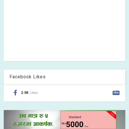
Facebook Likes
2.5K
Likes
like