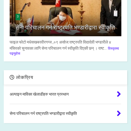
3
सेना परिचालन गर्न राष्ट्रपति भण्डारीद्वारा स्वीकृति
फाइल फाेटाे मधेसखबरवीरगन्ज ,०९ असाेज:राष्ट्रपति विद्यादेवी भण्डारीले ४
मंसिरको चुनावका लागि सेना परिचालन गर्न स्वीकृति दिएकी छन् । राष्ट...
विस्तृतमा
पढ्नुहोस
लोकप्रिय
अल्पाइन माविका खेलाडीहरु भारत प्रस्थान
सेना परिचालन गर्न राष्ट्रपति भण्डारीद्वारा स्वीकृति