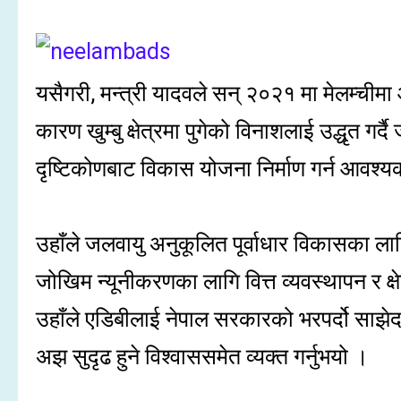
यसैगरी, मन्त्री यादवले सन् २०२१ मा मेलम्ची
कारण खुम्बु क्षेत्रमा पुगेको विनाशलाई उद्धृत गर
दृष्टिकोणबाट विकास योजना निर्माण गर्न आवश
उहाँले जलवायु अनुकूलित पूर्वाधार विकासका लागि
जोखिम न्यूनीकरणका लागि वित्त व्यवस्थापन र क
उहाँले एडिबीलाई नेपाल सरकारको भरपर्दो साझेद
अझ सुदृढ हुने विश्वाससमेत व्यक्त गर्नुभयो ।