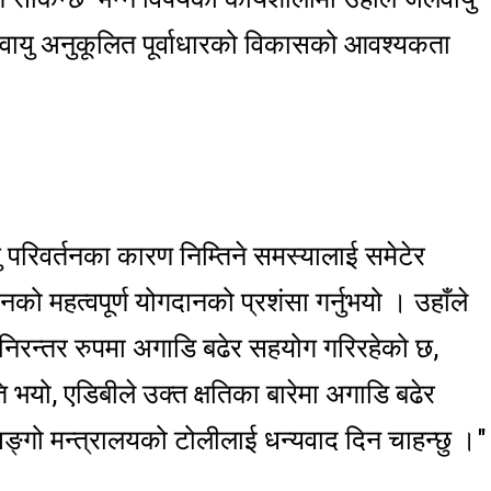
लवायु अनुकूलित पूर्वाधारको विकासको आवश्यकता
यु परिवर्तनका कारण निम्तिने समस्यालाई समेटेर
ो महत्वपूर्ण योगदानको प्रशंसा गर्नुभयो । उहाँले
ि निरन्तर रुपमा अगाडि बढेर सहयोग गरिरहेको छ,
ि भयो, एडिबीले उक्त क्षतिका बारेमा अगाडि बढेर
िङ्गो मन्त्रालयको टोलीलाई धन्यवाद दिन चाहन्छु ।"