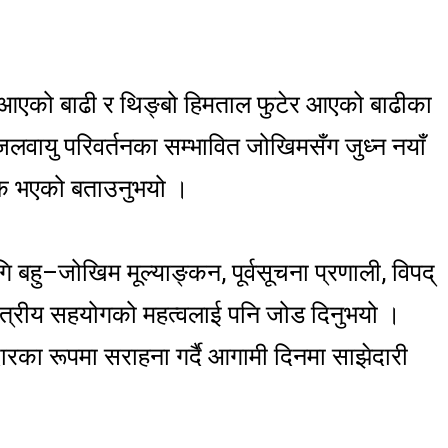
मा आएको बाढी र थिङ्बो हिमताल फुटेर आएको बाढीका
्दै जलवायु परिवर्तनका सम्भावित जोखिमसँग जुध्न नयाँ
्यक भएको बताउनुभयो ।
 बहु–जोखिम मूल्याङ्कन, पूर्वसूचना प्रणाली, विपद्
्षेत्रीय सहयोगको महत्वलाई पनि जोड दिनुभयो ।
ारका रूपमा सराहना गर्दै आगामी दिनमा साझेदारी