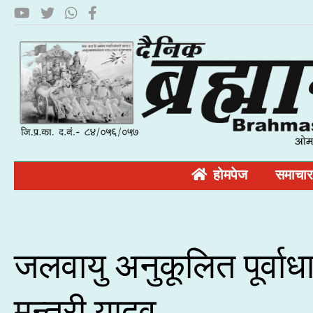
होमपेज
समाचार
जलवायु अनुकूलित पूर्व
मन्त्री यादव