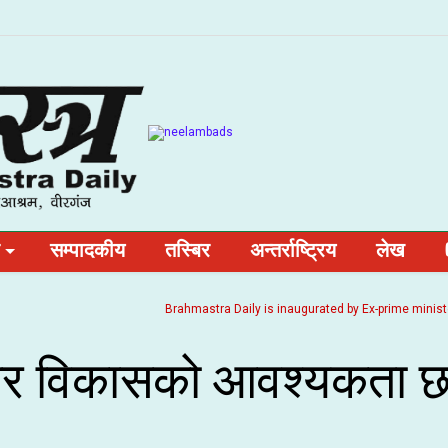
सम्पादकीय
तस्बिर
अन्तर्राष्ट्रिय
लेख
Brahmastra Daily is inaugurated by Ex-prime minister and
ाधार विकासको आवश्यकता छ