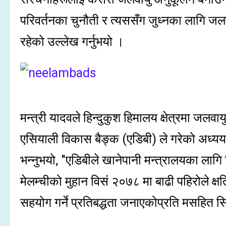
परिवर्तनका चुनौती र त्यससँग जुध्नका लागि ज
रहेको उल्लेख गर्नुभयो ।
मन्त्री यादवले हिन्दुकुश हिमालय क्षेत्रमा जलवा
एसियाली विकास बैङ्क (एडिबी) ले गरेको अध्ययनक
भन्नुभयो, "एडिबीले खानेपानी मन्त्रालयका लाग
मेलम्चीको मुहान विसं २०७८ मा बाढी पहिरोले क्षत
सहयोग गर्ने प्रतिबद्धता जनाएकोप्रति मसहित स