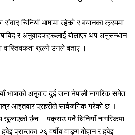
ा संवाद चिनियाँ भाषामा रहेको र बयानका क्रममा
 भाषाविद् र अनुवादकहरूलाई बोलाएर थप अनुसन्धान
का वास्तिवकता खुल्ने उनले बताए ।
याँ भाषाको अनुवाद दुर्ई जना नेपाली नागरिक समेत
मात्र आइतवार प्रहरीले सार्वजनिक गरेको छ ।
य खुलाएको छैन । पक्राउ पर्ने चिनियाँ नागरिकमा
हुबेइ प्रान्तका २६ वर्षीय वाङ्ग बोहान र हुबेइ