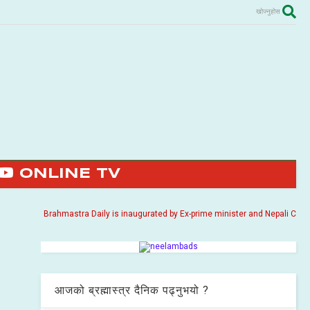
खोज्नुहोस
ONLINE TV
Brahmastra Daily is inaugurated by Ex-prime minister and Nepali Congress p
आजको ब्रह्मास्त्र दैनिक पढ्नुभयो ?