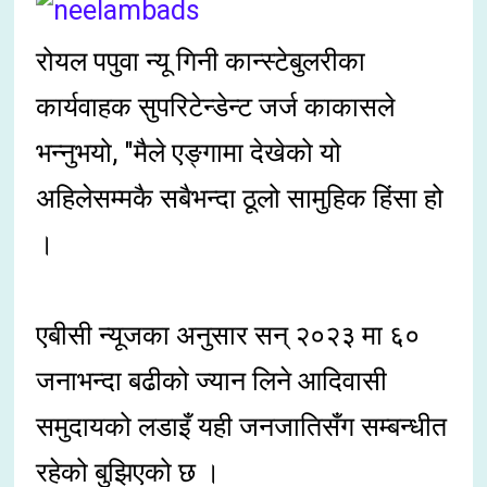
रोयल पपुवा न्यू गिनी कान्स्टेबुलरीका
कार्यवाहक सुपरिटेन्डेन्ट जर्ज काकासले
भन्नुभयो, "मैले एङ्गामा देखेको यो
अहिलेसम्मकै सबैभन्दा ठूलो सामुहिक हिंसा हो
।
एबीसी न्यूजका अनुसार सन् २०२३ मा ६०
जनाभन्दा बढीको ज्यान लिने आदिवासी
समुदायको लडाइँ यही जनजातिसँग सम्बन्धीत
रहेको बुझिएको छ ।