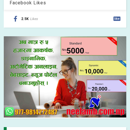
Facebook Likes
2.5K
Likes
like