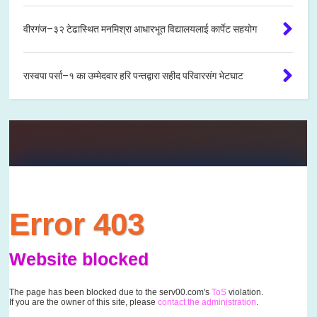
वीरगंज–३२ टेढास्थित मनमिश्रा आधारभूत विद्यालयलाई कार्पेट सहयोग
रास्वपा पर्सा–१ का उम्मेदवार हरि पन्तद्वारा सहीद परिवारसंग भेटघाट