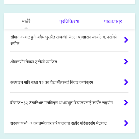
भर्खरै
प्रतिक्रिया
पाठकपत्र
सीमानाकाबाट हुने अवैध घुसपैठ सम्बन्धी जिल्ला प्रशासन कार्यालय, पर्साको
अपील
ओमानसँग नेपाल ए टोली पराजित
अल्पाइन मावि कक्षा १२ का विद्यार्थीहरुको बिदाइ कार्यक्रम
वीरगंज–३२ टेढास्थित मनमिश्रा आधारभूत विद्यालयलाई कार्पेट सहयोग
रास्वपा पर्सा–१ का उम्मेदवार हरि पन्तद्वारा सहीद परिवारसंग भेटघाट