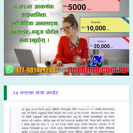
२४ घन्टाका ताजा अपडेट