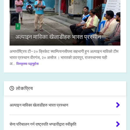
3
अल्पाइन माविका खेलाडीहरु भारत प्रस्थान
अन्तर्राष्ट्रिय टी–२० क्रिकेट च्याम्पियनसीपमा सहभागी हुन अल्पाइन माविको टीम
भारत प्रस्थान वीरगंज, २० असोज । भारतको उदयपुर, राजस्थानमा यही
अ...
विस्तृतमा पढ्नुहोस
लोकप्रिय
अल्पाइन माविका खेलाडीहरु भारत प्रस्थान
सेना परिचालन गर्न राष्ट्रपति भण्डारीद्वारा स्वीकृति