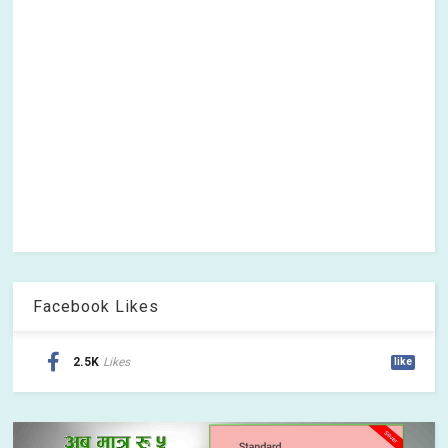
Facebook Likes
2.5K
Likes
like