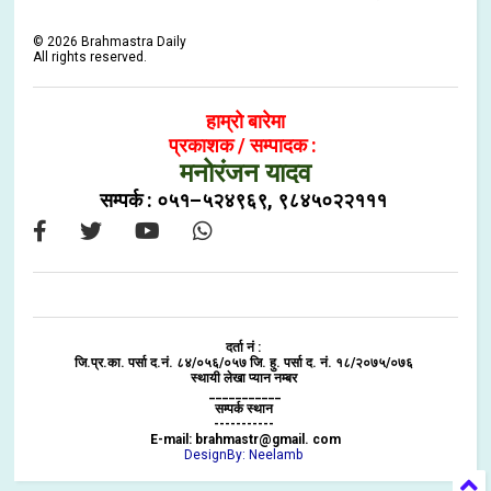
©
2026
Brahmastra Daily
All rights reserved.
हाम्रो बारेमा
प्रकाशक / सम्पादक :
मनोरंजन यादव
सम्पर्क : ०५१–५२४९६९, ९८४५०२२१११
दर्ता नं :
जि.प्र.का. पर्सा द.नं. ८४/०५६/०५७ जि. हु. पर्सा द. नं. १८/२०७५/०७६
स्थायी लेखा प्यान नम्बर
___________
सम्पर्क स्थान
-----------
E-mail: brahmastr@gmail. com
DesignBy: Neelamb