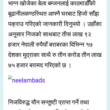
भाग्न खोजेका बेला बम्जनलाई काठमाडौँको
बूढानीलकण्ठस्थित आफ्नै घरबाट हिजो साँझ
पक्राउ गरिएको जानकारी दिनुभयो । उहाँका
अनुसार निजको साथबाट तीस लाख ९२
हजार नेपाली रुपैयाँ बराबरका विभिन्न १७
देशका मुद्राका साथै रु तीन करोड तीन लाख
७५ हजार बरामद गरिएको छ ।
निजविरुद्ध यौन सन्तुष्टी प्राप्त गर्ने तथा