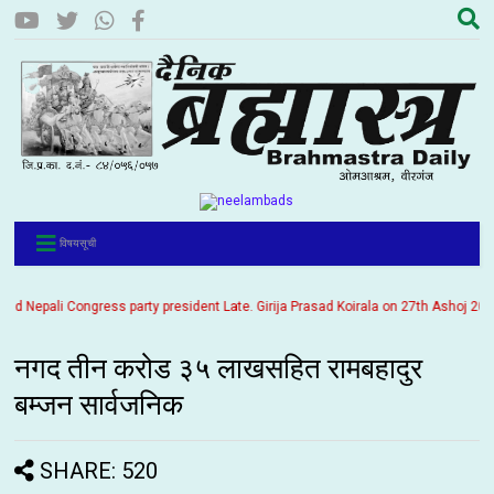
विषयसूची
epali Congress party president Late. Girija Prasad Koirala on 27th Ashoj 2057. It
नगद तीन करोड ३५ लाखसहित रामबहादुर
बम्जन सार्वजनिक
SHARE: 520