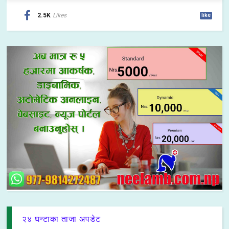
2.5K
Likes
like
२४ घन्टाका ताजा अपडेट