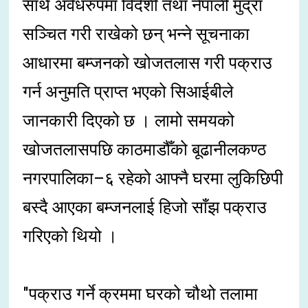
साथै अवैधरुपमा विदेशी तथा नेपाली मुद्रा
सञ्चित गरी राखेको छन् भन्ने सूचनाका
आधारमा बम्जनको खोजतलास गरी पक्राउ
गर्न अनुमति प्राप्त भएको सिआईबीले
जानकारी दिएको छ । लामो समयको
खोजतलासपछि काठमाडौँको बूढानीलकण्ठ
नगरपालिका–६ रहेको आफ्नै घरमा लुकिछिपी
बस्दै आएका बम्जनलाई हिजो साँझ पक्राउ
गरिएको थियो ।
"पक्राउ गर्ने क्रममा घरको चौथो तलामा