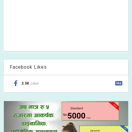
Facebook Likes
2.5K
Likes
like