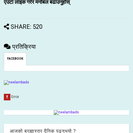
एउटा लाइक गरेर मनोबल बढाउनुहोस्
SHARE: 520
प्रतिक्रिया
FACEBOOK
आजको ब्रह्मास्त्र दैनिक पढ्नुभयो ?