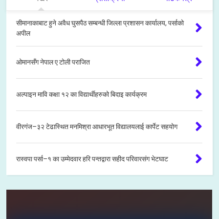
सीमानाकाबाट हुने अवैध घुसपैठ सम्बन्धी जिल्ला प्रशासन कार्यालय, पर्साको
अपील
ओमानसँग नेपाल ए टोली पराजित
अल्पाइन मावि कक्षा १२ का विद्यार्थीहरुको बिदाइ कार्यक्रम
वीरगंज–३२ टेढास्थित मनमिश्रा आधारभूत विद्यालयलाई कार्पेट सहयोग
रास्वपा पर्सा–१ का उम्मेदवार हरि पन्तद्वारा सहीद परिवारसंग भेटघाट