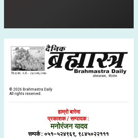
©
2026
Brahmastra Daily
All rights reserved.
हाम्रो बारेमा
प्रकाशक / सम्पादक :
मनोरंजन यादव
सम्पर्क : ०५१–५२४९६९, ९८४५०२२१११