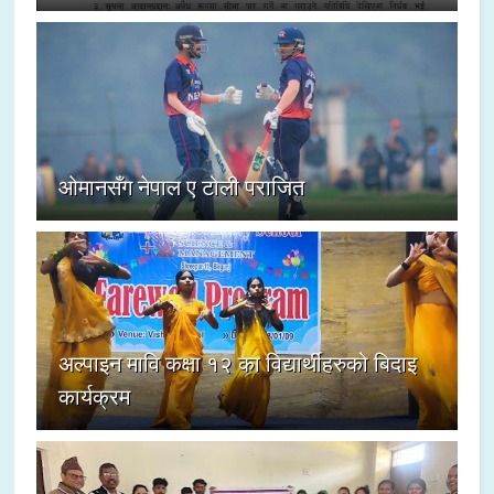
ओमानसँग नेपाल ए टोली पराजित
अल्पाइन मावि कक्षा १२ का विद्यार्थीहरुको बिदाइ
कार्यक्रम