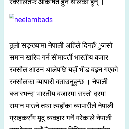
रक्सौलतर्फ आकर्षित हुने थालेका हुन् ।
ठूलो सङ्ख्यामा नेपाली अहिले दिनहँुजसो
समान खरिद गर्न सीमावर्ती भारतीय बजार
रक्सौल आउन थालेपछि यहाँ भीड बढ्न गएको
रक्सौलका व्यापारी बताउनुहुन्छ । नेपाली
बजारभन्दा भारतीय बजारमा सस्तो दरमा
समान पाउने तथा त्यहाँका व्यापारीले नेपाली
ग्राहकसँग मृदु व्यवहार गर्ने गरेकाले नेपाली