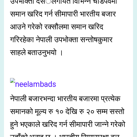
उपभोक्ता दसँैलगायत विभिन्न चाडपर्वमा
समान खरिद गर्न सीमापारी भारतीय बजार
आउने गरेको रक्सौलमा समान खरिद
गरिरहेका नेपाली उपभोक्ता सन्तोषकुमार
साहले बताउनुभयो ।
नेपाली बजारभन्दा भारतीय बजारमा प्रत्येक
समानको मूल्य रु १० देखि रु २० सम्म सस्तो
हुने भएकाले खरिद गर्न सीमापारी जान्ने गरेको