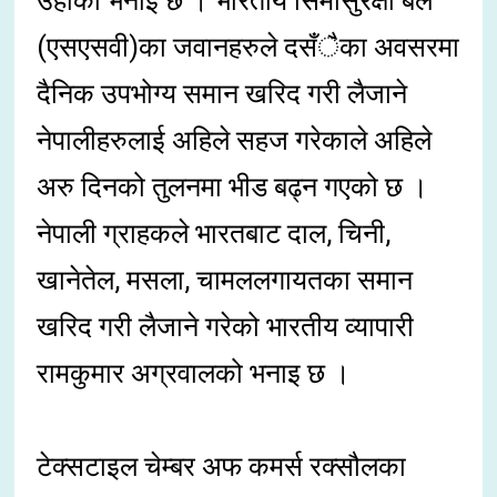
उहाँको भनाइ छ । भारतीय सिमासुरक्षा बल
(एसएसवी)का जवानहरुले दसँैका अवसरमा
दैनिक उपभोग्य समान खरिद गरी लैजाने
नेपालीहरुलाई अहिले सहज गरेकाले अहिले
अरु दिनको तुलनमा भीड बढ्न गएको छ ।
नेपाली ग्राहकले भारतबाट दाल, चिनी,
खानेतेल, मसला, चामललगायतका समान
खरिद गरी लैजाने गरेको भारतीय व्यापारी
रामकुमार अग्रवालको भनाइ छ ।
टेक्सटाइल चेम्बर अफ कमर्स रक्सौलका