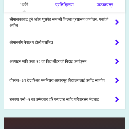
भर्खरै
प्रतिक्रिया
पाठकपत्र
सीमानाकाबाट हुने अवैध घुसपैठ सम्बन्धी जिल्ला प्रशासन कार्यालय, पर्साको
अपील
ओमानसँग नेपाल ए टोली पराजित
अल्पाइन मावि कक्षा १२ का विद्यार्थीहरुको बिदाइ कार्यक्रम
वीरगंज–३२ टेढास्थित मनमिश्रा आधारभूत विद्यालयलाई कार्पेट सहयोग
रास्वपा पर्सा–१ का उम्मेदवार हरि पन्तद्वारा सहीद परिवारसंग भेटघाट