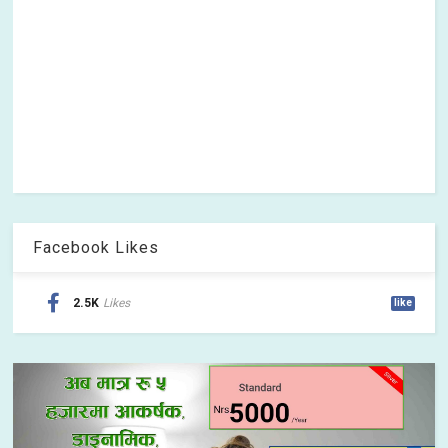
Facebook Likes
2.5K
Likes
like