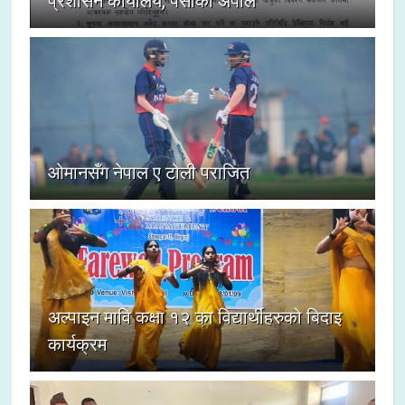
प्रशासन कार्यालय, पर्साको अपील
ओमानसँग नेपाल ए टोली पराजित
अल्पाइन मावि कक्षा १२ का विद्यार्थीहरुको बिदाइ
कार्यक्रम