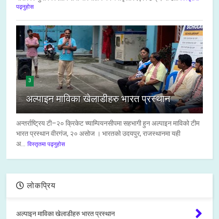
पढ्नुहोस
3
अल्पाइन माविका खेलाडीहरु भारत प्रस्थान
अन्तर्राष्ट्रिय टी–२० क्रिकेट च्याम्पियनसीपमा सहभागी हुन अल्पाइन माविको टीम
भारत प्रस्थान वीरगंज, २० असोज । भारतको उदयपुर, राजस्थानमा यही
अ...
विस्तृतमा पढ्नुहोस
लोकप्रिय
अल्पाइन माविका खेलाडीहरु भारत प्रस्थान