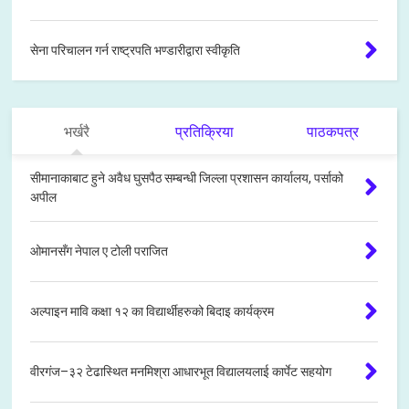
सेना परिचालन गर्न राष्ट्रपति भण्डारीद्वारा स्वीकृति
भर्खरै
प्रतिक्रिया
पाठकपत्र
सीमानाकाबाट हुने अवैध घुसपैठ सम्बन्धी जिल्ला प्रशासन कार्यालय, पर्साको
अपील
ओमानसँग नेपाल ए टोली पराजित
अल्पाइन मावि कक्षा १२ का विद्यार्थीहरुको बिदाइ कार्यक्रम
वीरगंज–३२ टेढास्थित मनमिश्रा आधारभूत विद्यालयलाई कार्पेट सहयोग