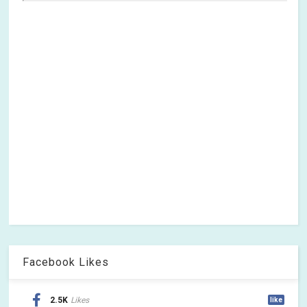
Facebook Likes
2.5K
Likes
like