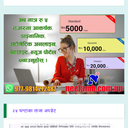
२४ घन्टाका ताजा अपडेट