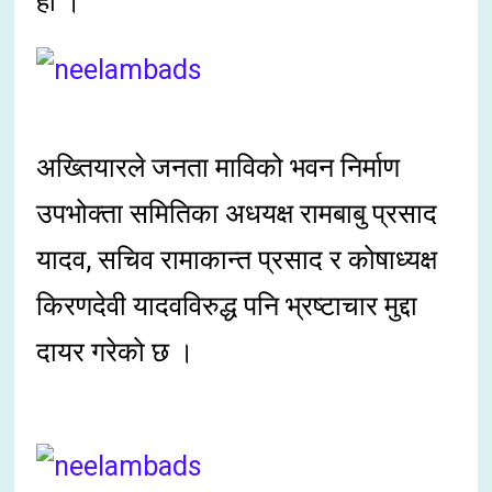
हो ।
अख्तियारले जनता माविको भवन निर्माण
उपभोक्ता समितिका अधयक्ष रामबाबु प्रसाद
यादव, सचिव रामाकान्त प्रसाद र कोषाध्यक्ष
किरणदेवी यादवविरुद्ध पनि भ्रष्टाचार मुद्दा
दायर गरेको छ ।