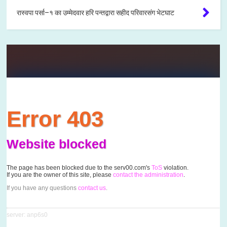
रास्वपा पर्सा–१ का उम्मेदवार हरि पन्तद्वारा सहीद परिवारसंग भेटघाट