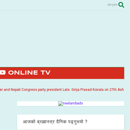
खोज्नुहोस
ONLINE TV
 Nepali Congress party president Late. Girija Prasad Koirala on 27th Ashoj 2057. I
आजको ब्रह्मास्त्र दैनिक पढ्नुभयो ?