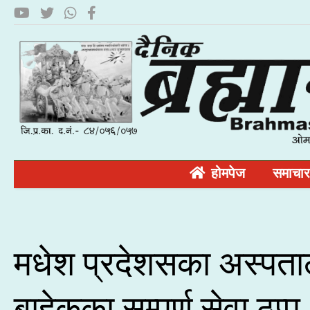
होमपेज
समाचार
मधेश प्रदेशसका अस्पत
बाहेकका सम्पूर्ण सेवा ठप्प