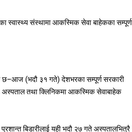
्वास्थ्य संस्थामा आकस्मिक सेवा बाहेकका सम्पूर्ण
को छ–आज (भदौ ३१ गते) देशभरका सम्पूर्ण सरकारी
िजी अस्पताल तथा क्लिनिकमा आकस्मिक सेवाबाहेक
प्रशान्त बिडारीलाई यही भदौ २७ गते अस्पतालभित्रै