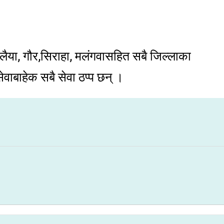
ैया, गौर,सिराहा, मलंगवासहित सबै जिल्लाका
बाहेक सबै सेवा ठप्प छन् ।