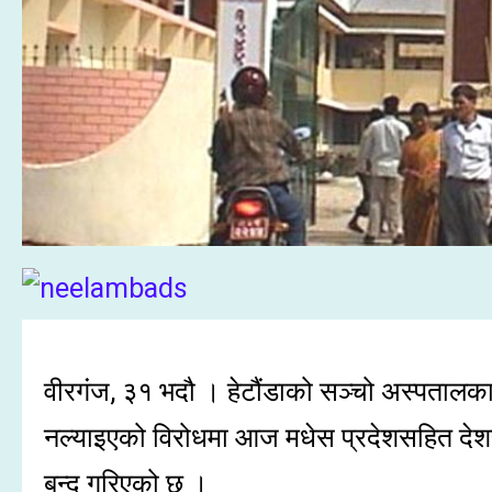
वीरगंज, ३१ भदौ । हेटौंडाको सञ्चो अस्पतालका
नल्याइएको विरोधमा आज मधेस प्रदेशसहित देशर
बन्द गरिएको छ ।