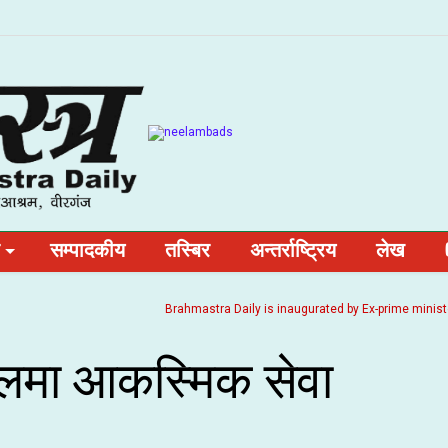
सम्पादकीय
तस्बिर
अन्तर्राष्ट्रिय
लेख
Brahmastra Daily is inaugurated by Ex-prime minister and
ालमा आकस्मिक सेवा