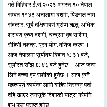
गते बिहिबार ई.सं.२०२३ अगस्त १० नेपाल
सम्बत ११४३ अनालागा दशमी, पिङ्गल नाम
संवत्सर, सूर्य दक्षिणायणं ग्रीष्म ऋतु, अधिक
श्रावण कृष्ण दशमी, चन्द्रमा वृष राशिमा,
रोहिणी नक्षत्र, धु्रव योग, वणिज करण ।
आज नेपालमा सूर्योदय बिहान ५: ३१ बजे,
सूर्यास्त साँझ ६: ४६ बजे हुनेछ । आज जन्म
लिने बच्चा वृष राशीको हुनेछ । आज कुनै
महत्वपूर्ण कार्यका लागि बाहिर निस्कनु पर्दा
दहि खाएर जुनसुकै दिशाको यात्रा गरेपनि
शुभ फल प्राप्त हुनेछ ।