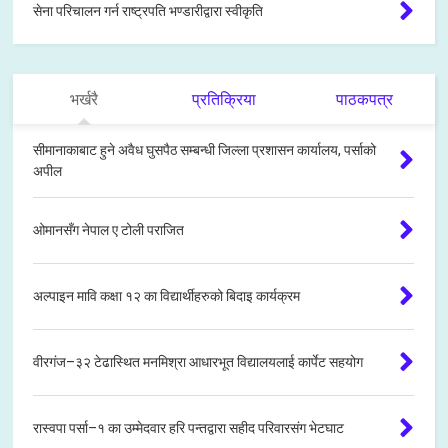
सेना परिचालन गर्न राष्ट्रपति भण्डारीद्वारा स्वीकृति
भर्खरै
प्रतिक्रिया
पाठकपत्र
सीमानाकाबाट हुने अवैध घुसपैठ सम्बन्धी जिल्ला प्रशासन कार्यालय, पर्साको
अपील
ओमानसँग नेपाल ए टोली पराजित
अल्पाइन मावि कक्षा १२ का विद्यार्थीहरुको बिदाइ कार्यक्रम
वीरगंज–३२ टेढास्थित मनमिश्रा आधारभूत विद्यालयलाई कार्पेट सहयोग
रास्वपा पर्सा–१ का उम्मेदवार हरि पन्तद्वारा सहीद परिवारसंग भेटघाट