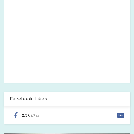
Facebook Likes
2.5K
Likes
like