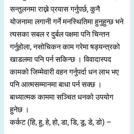
सन्तुलनमा राख्ने प्रयास गर्नुपर्छ, कुनै
योजनामा लगानी गर्ने मनस्थितिमा हुनुहुन्छ भने
त्यसका सबल र दुर्बल पक्षमा पनि चिन्तन
गर्नुहोला, नसोचिकन काम गरेमा षड्यन्त्रको
खाडलमा पनि पर्न सकिन्छ । विवादास्पद
कामको जिम्मेवारी वहन गर्नुपर्दा धन लाभ भए
पनि आत्मसम्मानमा बाधा पर्न सक्छ ।
बाध्यात्मक काममा सञ्चित धनको उपयोग
हुनेछ ।
कर्कट (हि, हु, हे, हो, डा, डि, डु, डे, डो) –