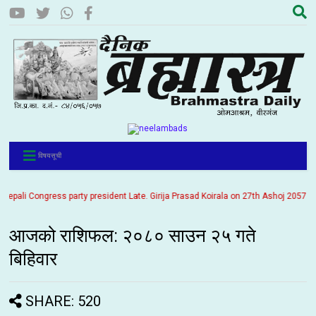
विषयसूची
 Congress party president Late. Girija Prasad Koirala on 27th Ashoj 2057. It is be
आजको राशिफल: २०८० साउन २५ गते
बिहिवार
SHARE: 520