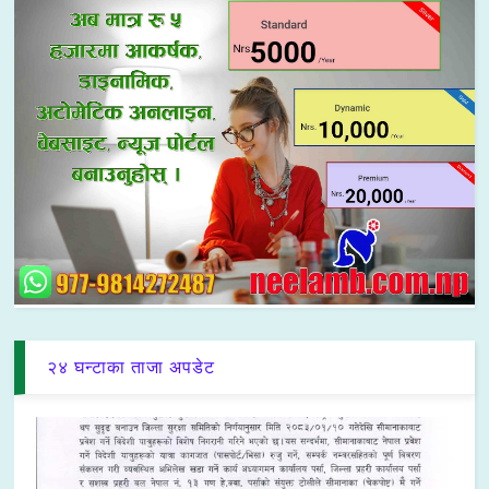
२४ घन्टाका ताजा अपडेट