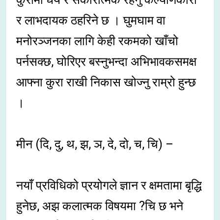
र लाभदायक ठहरिने छ । घुमघाम वा
मनोरञ्जनका लागि केही रकमको खाँचो
पर्नसक्छ, घोरिएर बस्नुभन्दा अभिभावकसमक्ष
आफ्ना कुरा राखी निकास खोज्नु राम्रो हुन्छ
।
मीन (दि, दु, थ, झ, ञ, दे, दो, च, चि) –
नयाँ प्रविधिको प्रयोगले ज्ञान र क्षमतामा बृद्धि
हुनेछ, अझ कलात्मक विषयमा ?चि छ भने