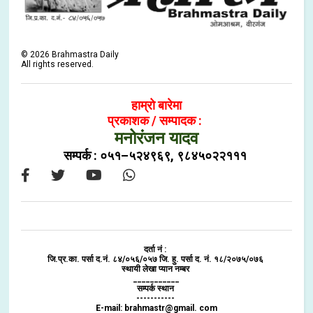
©
2026
Brahmastra Daily
All rights reserved.
हाम्रो बारेमा
प्रकाशक / सम्पादक :
मनोरंजन यादव
सम्पर्क : ०५१–५२४९६९, ९८४५०२२१११
दर्ता नं :
जि.प्र.का. पर्सा द.नं. ८४/०५६/०५७ जि. हु. पर्सा द. नं. १८/२०७५/०७६
स्थायी लेखा प्यान नम्बर
___________
सम्पर्क स्थान
-----------
E-mail: brahmastr@gmail. com