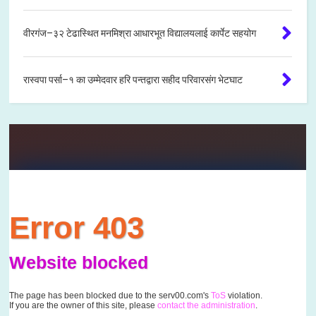
वीरगंज–३२ टेढास्थित मनमिश्रा आधारभूत विद्यालयलाई कार्पेट सहयोग
रास्वपा पर्सा–१ का उम्मेदवार हरि पन्तद्वारा सहीद परिवारसंग भेटघाट