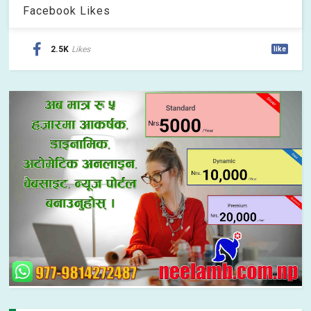
Facebook Likes
2.5K
Likes
like