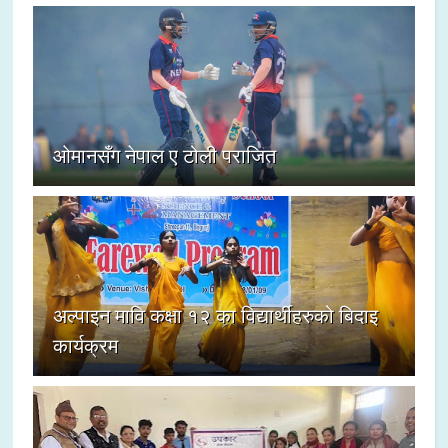
ओमानसँग नेपाल ए टोली पराजित
अल्पाइन मावि कक्षा १२ का विद्यार्थीहरुको बिदाइ
कार्यक्रम