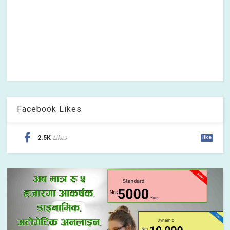
Facebook Likes
2.5K
Likes
like