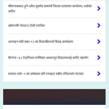
सीमानाकाबाट हुने अवैध घुसपैठ सम्बन्धी जिल्ला प्रशासन कार्यालय, पर्साको
अपील
ओमानसँग नेपाल ए टोली पराजित
अल्पाइन मावि कक्षा १२ का विद्यार्थीहरुको बिदाइ कार्यक्रम
वीरगंज–३२ टेढास्थित मनमिश्रा आधारभूत विद्यालयलाई कार्पेट सहयोग
रास्वपा पर्सा–१ का उम्मेदवार हरि पन्तद्वारा सहीद परिवारसंग भेटघाट