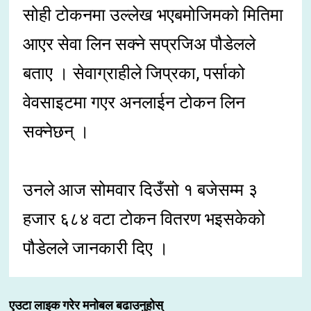
सोही टोकनमा उल्लेख भएबमोजिमको मितिमा
आएर सेवा लिन सक्ने सप्रजिअ पौडेलले
बताए । सेवाग्राहीले जिप्रका, पर्साको
वेवसाइटमा गएर अनलाईन टोकन लिन
सक्नेछन् ।
उनले आज सोमवार दिउँसो १ बजेसम्म ३
हजार ६८४ वटा टोकन वितरण भइसकेको
पौडेलले जानकारी दिए ।
एउटा लाइक गरेर मनोबल बढाउनुहोस्