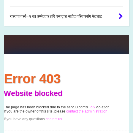
रास्वपा पर्सा–१ का उम्मेदवार हरि पन्तद्वारा सहीद परिवारसंग भेटघाट