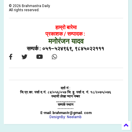
©
2026
Brahmastra Daily
All rights reserved.
हाम्रो बारेमा
प्रकाशक / सम्पादक :
मनोरंजन यादव
सम्पर्क : ०५१–५२४९६९, ९८४५०२२१११
दर्ता नं :
जि.प्र.का. पर्सा द.नं. ८४/०५६/०५७ जि. हु. पर्सा द. नं. १८/२०७५/०७६
स्थायी लेखा प्यान नम्बर
___________
सम्पर्क स्थान
-----------
E-mail: brahmastr@gmail. com
DesignBy: Neelamb