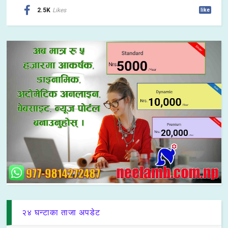
2.5K
Likes
like
२४ घन्टाका ताजा अपडेट