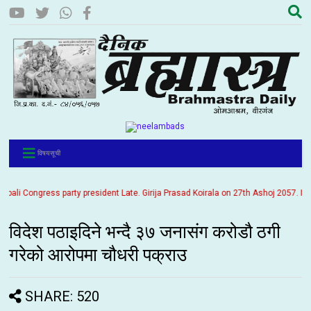
विषयसूची
i Congress party president Late. Girija Prasad Koirala on 27th Ashoj 2057. It is 
विदेश पठाइदिने भन्दै ३७ जनासंग करोडौ ठगी
गरेको आरोपमा चौधरी पक्राउ
SHARE: 520