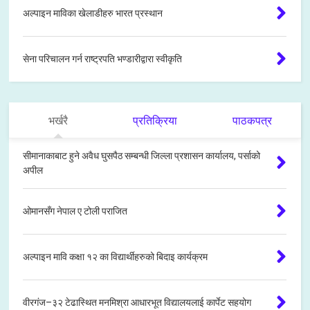
अल्पाइन माविका खेलाडीहरु भारत प्रस्थान
सेना परिचालन गर्न राष्ट्रपति भण्डारीद्वारा स्वीकृति
भर्खरै
प्रतिक्रिया
पाठकपत्र
सीमानाकाबाट हुने अवैध घुसपैठ सम्बन्धी जिल्ला प्रशासन कार्यालय, पर्साको
अपील
ओमानसँग नेपाल ए टोली पराजित
अल्पाइन मावि कक्षा १२ का विद्यार्थीहरुको बिदाइ कार्यक्रम
वीरगंज–३२ टेढास्थित मनमिश्रा आधारभूत विद्यालयलाई कार्पेट सहयोग