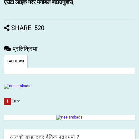
एउटा लाइक गरेर मनोबल बढाउनुहोस्
SHARE: 520
प्रतिक्रिया
FACEBOOK
आजको ब्रह्मास्त्र दैनिक पढ्नुभयो ?