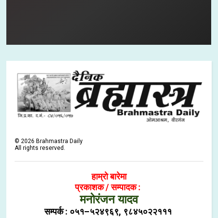
©
2026
Brahmastra Daily
All rights reserved.
हाम्रो बारेमा
प्रकाशक / सम्पादक :
मनोरंजन यादव
सम्पर्क : ०५१–५२४९६९, ९८४५०२२१११