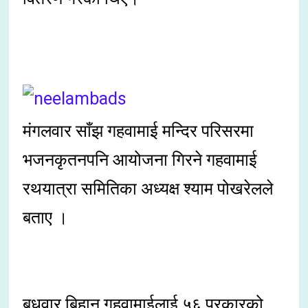
मंगलवार साँझ गहवामाई मन्दिर परिसरमा
भजनकृतनपनि आयोजना गिरने गहवामाई
रथयात्रा समितिका अध्यक्ष श्याम पोखरेलले
बताए ।
बुधवार बिहान गहवामाईलाई ५६ प्रकारको