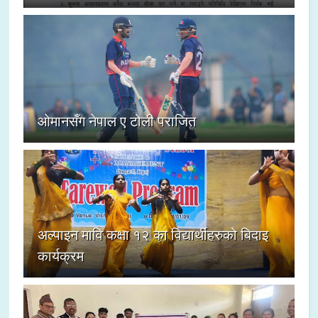
ओमानसँग नेपाल ए टोली पराजित
अल्पाइन मावि कक्षा १२ का विद्यार्थीहरुको बिदाइ
कार्यक्रम