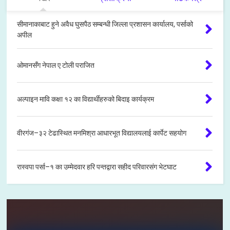
सीमानाकाबाट हुने अवैध घुसपैठ सम्बन्धी जिल्ला प्रशासन कार्यालय, पर्साको
अपील
ओमानसँग नेपाल ए टोली पराजित
अल्पाइन मावि कक्षा १२ का विद्यार्थीहरुको बिदाइ कार्यक्रम
वीरगंज–३२ टेढास्थित मनमिश्रा आधारभूत विद्यालयलाई कार्पेट सहयोग
रास्वपा पर्सा–१ का उम्मेदवार हरि पन्तद्वारा सहीद परिवारसंग भेटघाट