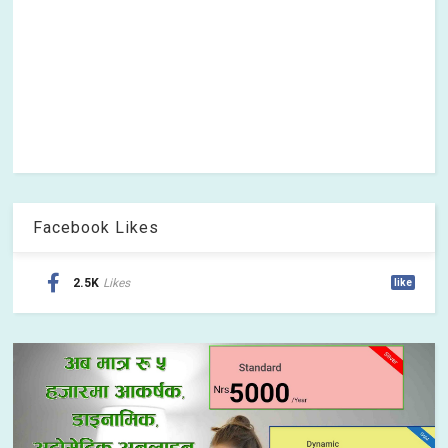
Facebook Likes
2.5K
Likes
like