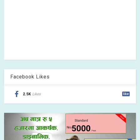
Facebook Likes
2.5K
Likes
like