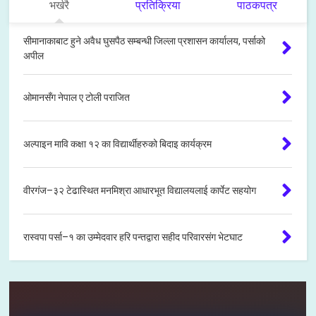
भर्खरै
प्रतिक्रिया
पाठकपत्र
सीमानाकाबाट हुने अवैध घुसपैठ सम्बन्धी जिल्ला प्रशासन कार्यालय, पर्साको
अपील
ओमानसँग नेपाल ए टोली पराजित
अल्पाइन मावि कक्षा १२ का विद्यार्थीहरुको बिदाइ कार्यक्रम
वीरगंज–३२ टेढास्थित मनमिश्रा आधारभूत विद्यालयलाई कार्पेट सहयोग
रास्वपा पर्सा–१ का उम्मेदवार हरि पन्तद्वारा सहीद परिवारसंग भेटघाट