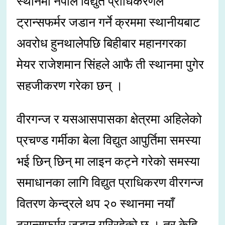
स्थानमा नेपाल विद्युत प्राधिकरणले
ट्रान्सफर्मर जडान गर्ने क्रममा स्थानीयबाट
अवरोध हुनथालेपछि बिहीबार महानगरका
मेयर राजेशमान सिंहले आफै ती स्थानमा पुगेर
सहजीकरण गरेका छन् ।
वीरगन्ज र यसआसपासका क्षेत्रमा अहिलेको
प्रचण्ड गर्मीका बेला विद्युत आपुर्तिमा समस्या
भई छिन् छिन् मा लाइन कट्ने गरेको समस्या
समाधानका लागि विद्युत प्राधिकरण वीरगन्ज
वितरण केन्द्रले थप २० स्थानमा नयाँ
ट्रान्सफर्मर जडान गरिरहेको छ । तर केहि