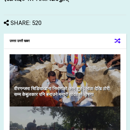
SHARE: 520
उस्ता उस्तै खबर
वीरगन्जमा चिडियाखाना निर्माणको काम शुरु : भाठा देखि ठोरी
सम्म केबुलकार पनि बनाउने मन्त्री यादवको घोषणा