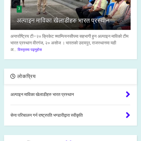
3
अल्पाइन माविका खेलाडीहरु भारत प्रस्थान
अन्तर्राष्ट्रिय टी–२० क्रिकेट च्याम्पियनसीपमा सहभागी हुन अल्पाइन माविको टीम
भारत प्रस्थान वीरगंज, २० असोज । भारतको उदयपुर, राजस्थानमा यही
अ...
विस्तृतमा पढ्नुहोस
लोकप्रिय
अल्पाइन माविका खेलाडीहरु भारत प्रस्थान
सेना परिचालन गर्न राष्ट्रपति भण्डारीद्वारा स्वीकृति