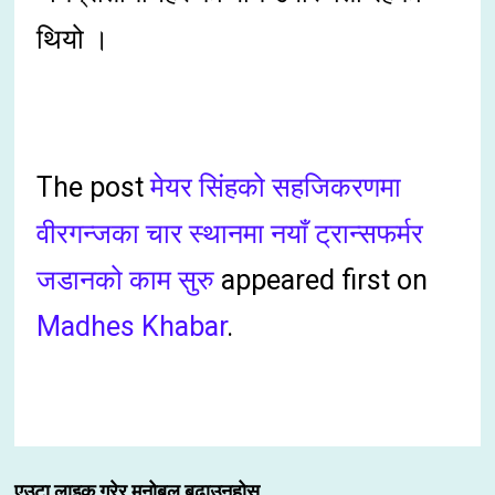
थियो ।
The post
मेयर सिंहको सहजिकरणमा
वीरगन्जका चार स्थानमा नयाँ ट्रान्सफर्मर
जडानको काम सुरु
appeared first on
Madhes Khabar
.
एउटा लाइक गरेर मनोबल बढाउनुहोस्