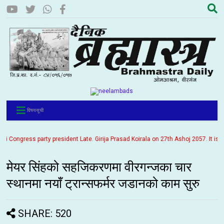
विषयसूची
ngress party president Late. Girija Prasad Koirala on 27th Ashoj 2057. It is bein
मेयर सिंहको सहजिकरणमा वीरगन्जका चार
स्थानमा नयाँ ट्रान्सफर्मर जडानको काम सुरु
SHARE: 520