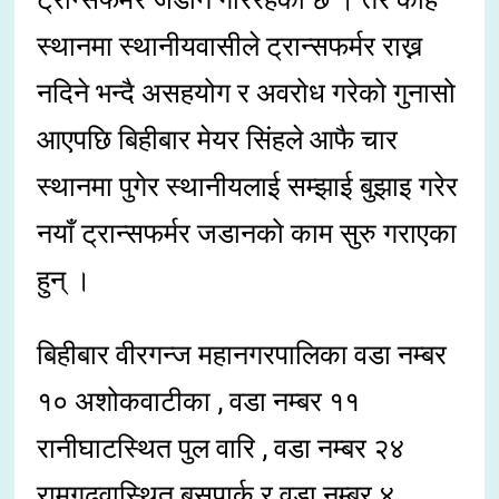
स्थानमा स्थानीयवासीले ट्रान्सफर्मर राख्न
नदिने भन्दै असहयोग र अवरोध गरेको गुनासो
आएपछि बिहीबार मेयर सिंहले आफै चार
स्थानमा पुगेर स्थानीयलाई सम्झाई बुझाइ गरेर
नयाँ ट्रान्सफर्मर जडानको काम सुरु गराएका
हुन् ।
बिहीबार वीरगन्ज महानगरपालिका वडा नम्बर
१० अशोकवाटीका , वडा नम्बर ११
रानीघाटस्थित पुल वारि , वडा नम्बर २४
रामगढवास्थित बसपार्क र वडा नम्बर ४