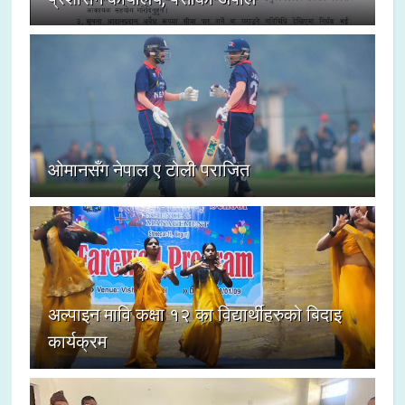
ओमानसँग नेपाल ए टोली पराजित
अल्पाइन मावि कक्षा १२ का विद्यार्थीहरुको बिदाइ
कार्यक्रम