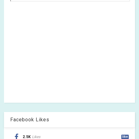
Facebook Likes
2.5K
Likes
like