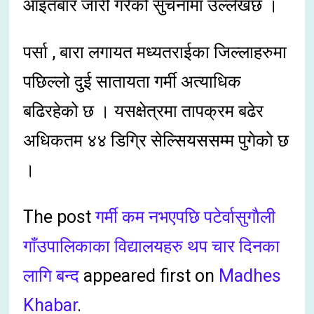
आइतबार जारी गरेको सुचनामा उल्लेखछ ।
पर्सा , बारा लगायत मध्यतराईका जिल्लाहरुमा
पछिल्लो दुई सातायता गर्मी अत्याधिक
बढिरहेको छ । यसक्षेत्रमा तापक्रम बढेर
अधिकतम ४४ डिग्रि सेल्सियससम्म पुगेको छ
।
The post
गर्मी कम नभएपछि पटेर्वासुगाैली
गाँउपालिकाका विद्यालयहरु थप चार दिनका
लागि बन्द
appeared first on
Madhes
Khabar
.