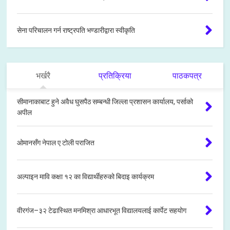
सेना परिचालन गर्न राष्ट्रपति भण्डारीद्वारा स्वीकृति
भर्खरै
प्रतिक्रिया
पाठकपत्र
सीमानाकाबाट हुने अवैध घुसपैठ सम्बन्धी जिल्ला प्रशासन कार्यालय, पर्साको
अपील
ओमानसँग नेपाल ए टोली पराजित
अल्पाइन मावि कक्षा १२ का विद्यार्थीहरुको बिदाइ कार्यक्रम
वीरगंज–३२ टेढास्थित मनमिश्रा आधारभूत विद्यालयलाई कार्पेट सहयोग