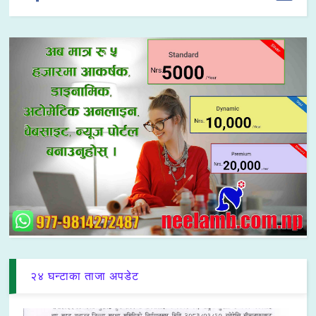
२४ घन्टाका ताजा अपडेट