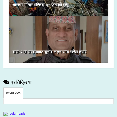
भारतमा मन्दिर भत्किँदा ३५ जनाकाे मृत्यु
बारा-२ मा रास्वपाबाट चुनाव लड्न रमेश खरेल तयार
प्रतिक्रिया
FACEBOOK