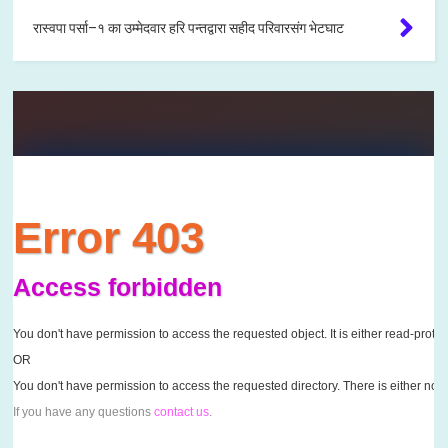
रास्वपा पर्सा–१ का उम्मेदवार हरि पन्तद्वारा सहीद परिवारसंग भेटघाट