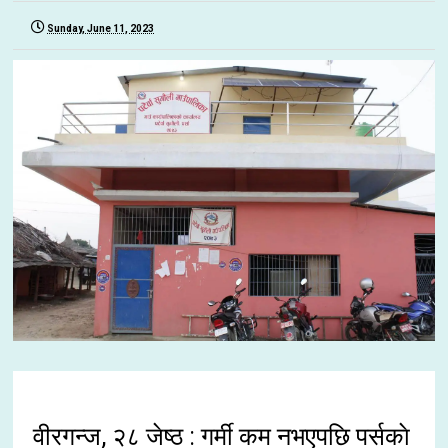
Sunday, June 11, 2023
वीरगन्ज, २८ जेष्ठ : गर्मी कम नभएपछि पर्सकाे