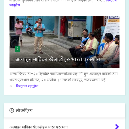
मंसिरको चुनावका लागि सेना परिचालन गर्न स्वीकृति दिएकी छन् । राष्ट...
विस्तृतमा
पढ्नुहोस
3
अल्पाइन माविका खेलाडीहरु भारत प्रस्थान
अन्तर्राष्ट्रिय टी–२० क्रिकेट च्याम्पियनसीपमा सहभागी हुन अल्पाइन माविको टीम
भारत प्रस्थान वीरगंज, २० असोज । भारतको उदयपुर, राजस्थानमा यही
अ...
विस्तृतमा पढ्नुहोस
लोकप्रिय
अल्पाइन माविका खेलाडीहरु भारत प्रस्थान