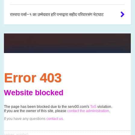
रास्वपा पर्सा–१ का उम्मेदवार हरि पन्तद्वारा सहीद परिवारसंग भेटघाट