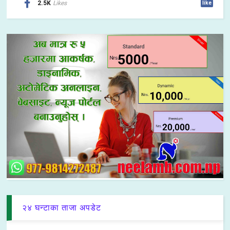
2.5K
Likes
like
२४ घन्टाका ताजा अपडेट