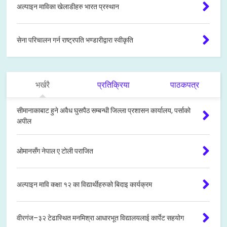
अल्पाइन माविका खेलाडीहरु भारत प्रस्थान
सेना परिचालन गर्न राष्ट्रपति भण्डारीद्वारा स्वीकृति
भर्खरै
प्रतिक्रिया
पाठकपत्र
सीमानाकाबाट हुने अवैध घुसपैठ सम्बन्धी जिल्ला प्रशासन कार्यालय, पर्साको
अपील
ओमानसँग नेपाल ए टोली पराजित
अल्पाइन मावि कक्षा १२ का विद्यार्थीहरुको बिदाइ कार्यक्रम
वीरगंज–३२ टेढास्थित मनमिश्रा आधारभूत विद्यालयलाई कार्पेट सहयोग