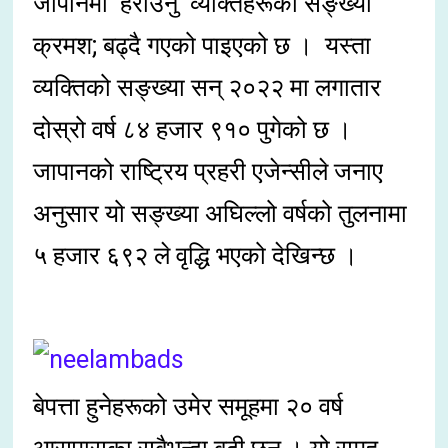
जापानमा हराउँनु व्यक्तिहरूको सङ्ख्या
क्रमश; बढ्दै गएको पाइएको छ । यस्ता
व्यक्तिको सङ्ख्या सन् २०२२ मा लगातार
दोस्रो वर्ष ८४ हजार ९१० पुगेको छ ।
जापानको राष्ट्रिय प्रहरी एजेन्सीले जनाए
अनुसार यो सङ्ख्या अघिल्लो वर्षको तुलनामा
५ हजार ६९२ ले वृद्धि भएको देखिन्छ ।
बेपत्ता हुनेहरूको उमेर समूहमा २० वर्ष