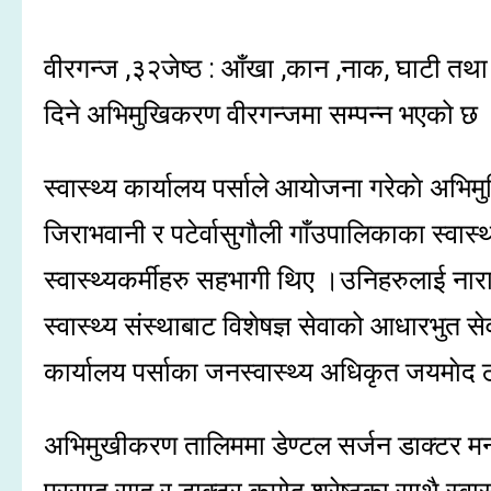
वीरगन्ज ,३२जेष्ठ : आँखा ,कान ,नाक, घाटी तथा म
दिने अभिमुखिकरण वीरगन्जमा सम्पन्न भएको छ
स्वास्थ्य कार्यालय पर्साले आयाेजना गरेकाे अभ
जिराभवानी र पटेर्वासुगाैली गाँउपालिकाका स्वास्
स्वास्थ्यकर्मीहरु सहभागी थिए ।उनिहरुलाई ना
स्वास्थ्य संस्थाबाट विशेषज्ञ सेवाको आधारभुत से
कार्यालय पर्साका जनस्वास्थ्य अधिकृत जयमाेद
अभिमुखीकरण तालिममा डेण्टल सर्जन डाक्टर मनो