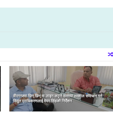
वीरगन्जमा छिन् छिन् मा लाइन कट्ने समस्या तत्काल समाधान गर्न
विद्युत प्राधिकरणलाई मेयर सिंहकाे निर्देशन