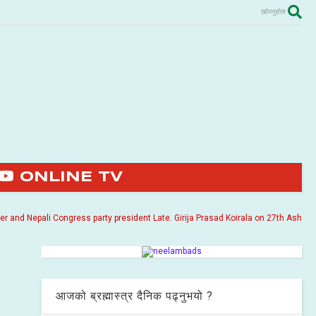
खोज्नुहोस
ONLINE TV
Nepali Congress party president Late. Girija Prasad Koirala on 27th Ashoj 2057. I
आजको ब्रह्मास्त्र दैनिक पढ्नुभयो ?