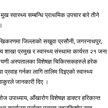
ुख स्वास्थ्य सम्बन्धि प्राथमिक उपचार बारे तीने
 ।
िमुखिकरणमा जिल्लाकाे सखुवा प्रसाैनी, जगरनाथपुर,
थ्य शाखा प्रमुख र स्वास्थ्य संस्थामा कार्यरत २१ जना
रायणी अस्पतालका विशेषज्ञ चिकित्सकहरुले हरेक
वा प्रवाह गर्नका लागि तालिम दिइएको स्वास्थ्य
 ठाकुरले जानकारी दिए ।
ज उपाध्याय, आँखारोग विशेषज्ञ डाक्टर हरिकान्त