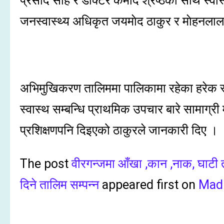
प्रसाद साह र डाक्टर कमोद श्रेष्ठका साथै स्वास
जनस्वास्थ्य अधिकृत जयमाेद ठाकुर र माेहनल
अभिमुखिकरण तालिममा पालिकामा रहेका हरेक स्व
स्वास्थ सम्बन्धि प्राथमिक उपचार बारे सामाग्री 
प्रशिक्षणपनि दिइएको ठाकुरले जानकारी दिए ।
The post
वीरगन्जमा आँखा ,कान ,नाक, घाटी तथ
दिने तालिम सम्पन्न
appeared first on
Mad