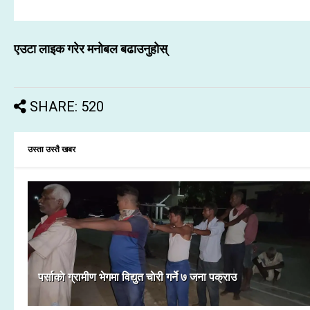
एउटा लाइक गरेर मनोबल बढाउनुहोस्
SHARE: 520
उस्ता उस्तै खबर
पर्साकाे ग्रामीण भेगमा विद्युत चाेरी गर्ने ७ जना पक्राउ