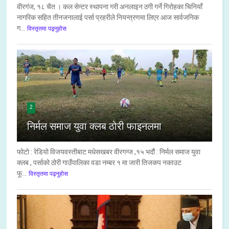
वीरगंज, १८ चैत । कल सेन्टर स्थापना गरी अनलाइन ठगी गर्ने गिरोहका चिनियाँ
नागरिक सहित तीनजनालाई पर्सा प्रहरीले नियन्त्रणमा लिएर आज सार्वजनिक
ग...
विस्तृतमा पढ्नुहोस
2
निर्मल समाज युवा क्लब ठोरी फाइनलमा
फोटो : रेडियो विजयवस्तीबाट मधेसखबर वीरगन्ज ,१५ भदौं : निर्मल समाज युवा
क्लब , पर्साको ठोरी गाउँपालिका वडा नम्बर १ मा जारी तिजकप नकाउट
फू...
विस्तृतमा पढ्नुहोस