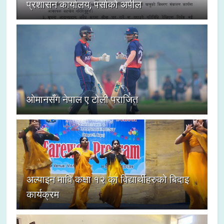
प्रशासन कार्यालय, पर्साको अपील
ओमानसँग नेपाल ए टोली पराजित
अल्पाइन मावि कक्षा १२ का विद्यार्थीहरुको बिदाइ
कार्यक्रम