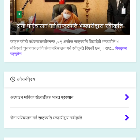
3
सेना परिचालन गर्न राष्ट्रपति भण्डारीद्वारा स्वीकृति
फाइल फाेटाे मधेसखबरवीरगन्ज ,०९ असाेज:राष्ट्रपति विद्यादेवी भण्डारीले ४
मंसिरको चुनावका लागि सेना परिचालन गर्न स्वीकृति दिएकी छन् । राष्ट...
विस्तृतमा
पढ्नुहोस
लोकप्रिय
अल्पाइन माविका खेलाडीहरु भारत प्रस्थान
सेना परिचालन गर्न राष्ट्रपति भण्डारीद्वारा स्वीकृति