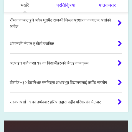
भर्खरै
प्रतिक्रिया
पाठकपत्र
सीमानाकाबाट हुने अवैध घुसपैठ सम्बन्धी जिल्ला प्रशासन कार्यालय, पर्साको
अपील
ओमानसँग नेपाल ए टोली पराजित
अल्पाइन मावि कक्षा १२ का विद्यार्थीहरुको बिदाइ कार्यक्रम
वीरगंज–३२ टेढास्थित मनमिश्रा आधारभूत विद्यालयलाई कार्पेट सहयोग
रास्वपा पर्सा–१ का उम्मेदवार हरि पन्तद्वारा सहीद परिवारसंग भेटघाट