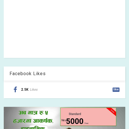
Facebook Likes
2.5K
Likes
like