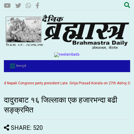
विषयसूची
epali Congress party president Late. Girija Prasad Koirala on 27th Ashoj 2057. It
दादुराबाट १६ जिल्लाका एक हजारभन्दा बढी
सङ्क्रमित
SHARE: 520