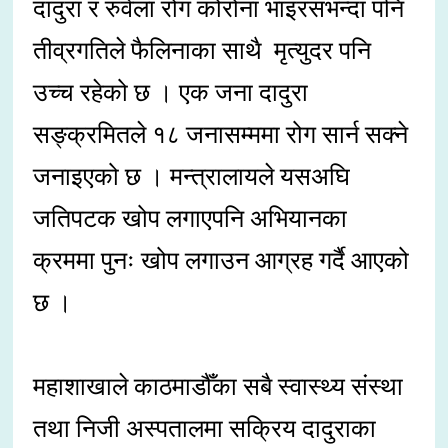
दादुरा र रुवेला रोग कोरोना भाइरसभन्दा पनि
तीव्रगतिले फैलिनाका साथै मृत्युदर पनि
उच्च रहेको छ । एक जना दादुरा
सङ्क्रमितले १८ जनासम्ममा रोग सार्न सक्ने
जनाइएको छ । मन्त्रालायले यसअघि
जतिपटक खोप लगाएपनि अभियानका
क्रममा पुनः खोप लगाउन आग्रह गर्दै आएको
छ ।
महाशाखाले काठमाडौँका सबै स्वास्थ्य संस्था
तथा निजी अस्पतालमा सक्रिय दादुराका