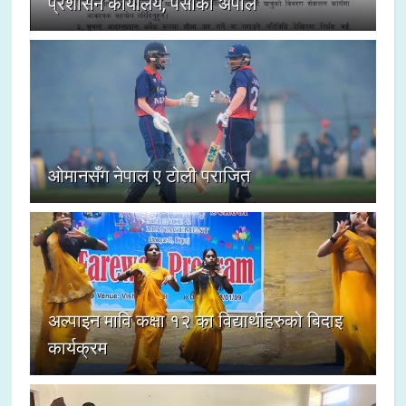
प्रशासन कार्यालय, पर्साको अपील
ओमानसँग नेपाल ए टोली पराजित
अल्पाइन मावि कक्षा १२ का विद्यार्थीहरुको बिदाइ
कार्यक्रम