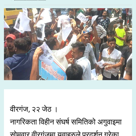
वीरगंज, २२ जेठ ।
नागरिकता विहीन संघर्ष समितिको अगुवाइमा
सोमवार वीरगंजमा युवाहरुले प्रदर्शन गरेका