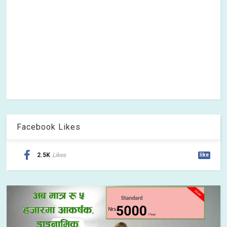
Facebook Likes
2.5K
Likes
like