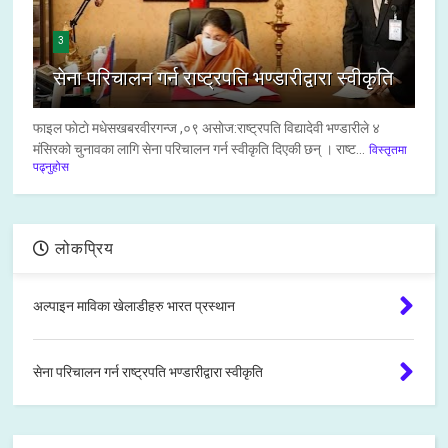
3
सेना परिचालन गर्न राष्ट्रपति भण्डारीद्वारा स्वीकृति
फाइल फाेटाे मधेसखबरवीरगन्ज ,०९ असाेज:राष्ट्रपति विद्यादेवी भण्डारीले ४
मंसिरको चुनावका लागि सेना परिचालन गर्न स्वीकृति दिएकी छन् । राष्ट...
विस्तृतमा
पढ्नुहोस
लोकप्रिय
अल्पाइन माविका खेलाडीहरु भारत प्रस्थान
सेना परिचालन गर्न राष्ट्रपति भण्डारीद्वारा स्वीकृति