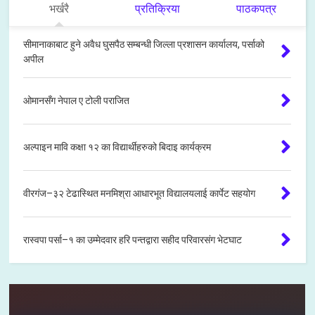
भर्खरै
प्रतिक्रिया
पाठकपत्र
सीमानाकाबाट हुने अवैध घुसपैठ सम्बन्धी जिल्ला प्रशासन कार्यालय, पर्साको
अपील
ओमानसँग नेपाल ए टोली पराजित
अल्पाइन मावि कक्षा १२ का विद्यार्थीहरुको बिदाइ कार्यक्रम
वीरगंज–३२ टेढास्थित मनमिश्रा आधारभूत विद्यालयलाई कार्पेट सहयोग
रास्वपा पर्सा–१ का उम्मेदवार हरि पन्तद्वारा सहीद परिवारसंग भेटघाट