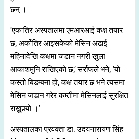
छन् ।
‘एकातिर अस्पतालमा एमआरआई कक्ष तयार
छ, अर्कोतिर आइसकेको मेसिन अढाई
महिनादेखि कक्षमा जडान नगरी खुला
आकाशमुनि राखिएको छ,’ सर्राफले भने, ‘यो
कस्तो बिडम्बना हो, कक्ष तयार छ भने त्यसमा
मेसिन जडान गरेर कम्तीमा मेसिनलाई सुरक्षित
राख्नुपर्‍यो ।’
अस्पतालका प्रवक्ता डा. उदयनारायण सिंह