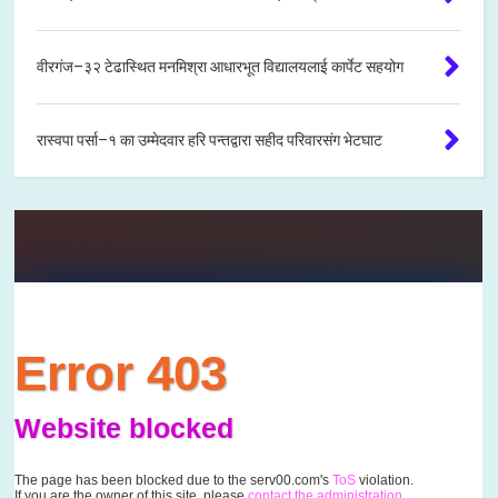
वीरगंज–३२ टेढास्थित मनमिश्रा आधारभूत विद्यालयलाई कार्पेट सहयोग
रास्वपा पर्सा–१ का उम्मेदवार हरि पन्तद्वारा सहीद परिवारसंग भेटघाट