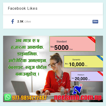
Facebook Likes
2.5K
Likes
like