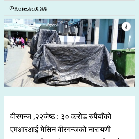
Monday, June 5, 2023
वीरगन्ज ,२२जेष्ठ : ३० करोड रुपैयाँको
एमआरआई मेसिन वीरगन्जको नारायणी