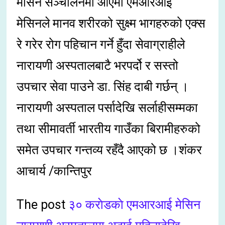
मेसिन सञ्चालनमा आएमा एमआरआई
मेसिनले मानव शरीरको सुक्ष्म भागहरुको एक्स
रे गरेर रोग पहिचान गर्ने हुँदा सेवाग्राहीले
नारायणी अस्पतालबाटै भरपर्दो र सस्तो
उपचार सेवा पाउने डा. सिंह दाबी गर्छन् ।
नारायणी अस्पताल पर्सादेखि सर्लाहीसम्मका
तथा सीमावर्ती भारतीय गाउँका बिरामीहरुको
समेत उपचार गन्तव्य रहँदै आएको छ ।शंकर
आचार्य /कान्तिपुर
The post
३० कराेडकाे एमआरआई मेसिन