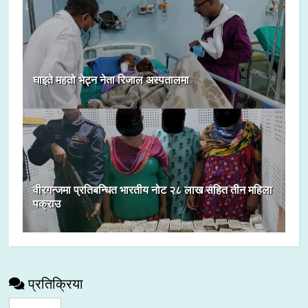
घाइते महतो भेट्न नेता रिजाल अस्पतालमा
वीरगन्जमा प्रतिबन्धित भारतीय नोट २८ लाख सहित तीन महिला
पक्राउ
प्रतिक्रिया