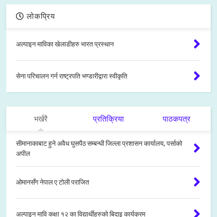
लोकप्रिय
अल्पाइन माविका खेलाडीहरु भारत प्रस्थान
सेना परिचालन गर्न राष्ट्रपति भण्डारीद्वारा स्वीकृति
भर्खरै
प्रतिक्रिया
पाठकपत्र
सीमानाकाबाट हुने अवैध घुसपैठ सम्बन्धी जिल्ला प्रशासन कार्यालय, पर्साको
अपील
ओमानसँग नेपाल ए टोली पराजित
अल्पाइन मावि कक्षा १२ का विद्यार्थीहरुको बिदाइ कार्यक्रम