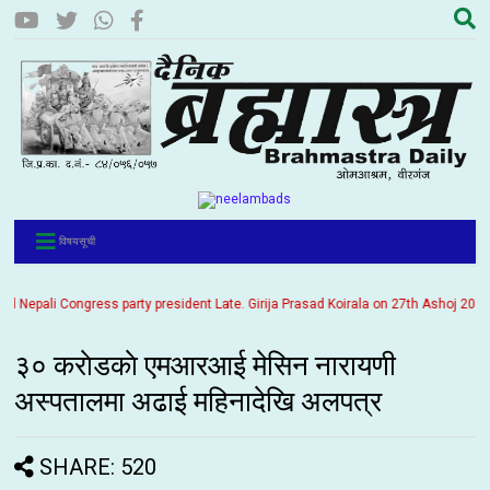
विषयसूची
pali Congress party president Late. Girija Prasad Koirala on 27th Ashoj 2057. It 
३० कराेडकाे एमआरआई मेसिन नारायणी
अस्पतालमा अढाई महिनादेखि अलपत्र
SHARE: 520