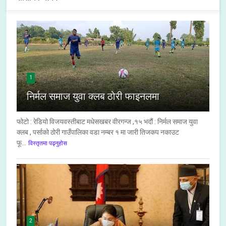
1
निर्मल समाज युवा क्लब ठोरी फाइनलमा
फोटो : रेडियो विजयवस्तीबाट मधेसखबर वीरगन्ज ,१५ भदौं : निर्मल समाज युवा
क्लब , पर्साको ठोरी गाउँपालिका वडा नम्बर १ मा जारी तिजकप नकाउट
फू...
विस्तृतमा पढ्नुहोस
2