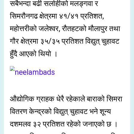
सबैभन्दा बढी सर्लाहीको मलङ्गवा र
सिमरौनगढ क्षेत्रमा ४१/४१ प्रतिशत,
महोत्तरीको जलेश्वर, रौतहटको मौलापुर तथा
गौर क्षेत्रमा ३५/३५ प्रतिशत विद्युत् चुहावट
हुँदै आएको थियो ।
औद्योगिक ग्राहक धेरै रहेकाले बाराको सिमरा
वितरण केन्द्रको विद्युत् चुहावट भने शून्य
दशमलव ३२ प्रतिशत रहेको जनाएको छ ।