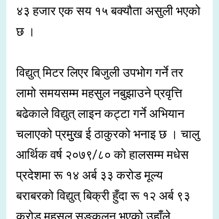
४३ हजार एक सय १५ बक्यौता असुली भएको
छ ।
विद्युत् मिटर लिएर बिजुली उपभोग गर्ने तर
लामो समयसम्म महसुल नबुझाउने प्रवृत्ति
बढेकाले विद्युत् लाइन कट्टा गर्ने अभियान
चलाएको प्रमुुख ई ठाकुरको भनाइ छ । चालु
आर्थिक वर्ष २०७९/८० को हालसम्म मधेस
प्रदेशमा रू १४ अर्ब ३३ करोड मूल्य
बराबरको विद्युत् बिक्री हुँदा रू १२ अर्ब ९३
करोड महसुल सङ्कलन भएको उहाँले