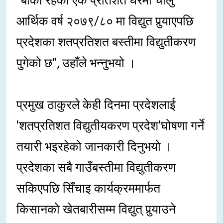
"बाँकी रहेको एक प्रतिशत घरमा चालु
आर्थिक वर्ष २०७९/८० मा विद्युत पुर्‍याएपछि
प्रदेशका शतप्रतिशत बस्तीमा विद्युतीकरण
पुगेको छ", उहाँले भन्नुभयो ।
प्रमुख ठाकुरले केही दिनमा प्रदेशलाई
'शतप्रतिशत विद्युतीयकरण प्रदेश'घोषणा गर्ने
तयारी भइरहेको जानकारी दिनुभयो ।
प्रदेशका सबै गाउँबस्तीमा विद्युतीकरण
सकिएपछि सिँचाइ कार्यक्रममार्फत
किसानको खेतबारीसम्म विद्युत् पुर्‍याउने