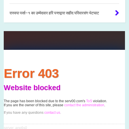
रास्वपा पर्सा–१ का उम्मेदवार हरि पन्तद्वारा सहीद परिवारसंग भेटघाट