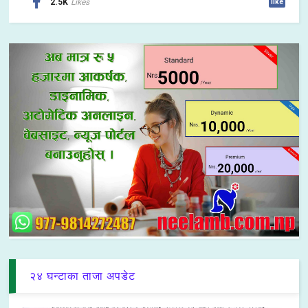
2.5K
Likes
like
२४ घन्टाका ताजा अपडेट