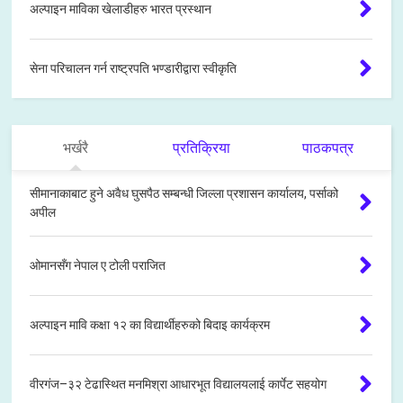
अल्पाइन माविका खेलाडीहरु भारत प्रस्थान
सेना परिचालन गर्न राष्ट्रपति भण्डारीद्वारा स्वीकृति
भर्खरै
प्रतिक्रिया
पाठकपत्र
सीमानाकाबाट हुने अवैध घुसपैठ सम्बन्धी जिल्ला प्रशासन कार्यालय, पर्साको
अपील
ओमानसँग नेपाल ए टोली पराजित
अल्पाइन मावि कक्षा १२ का विद्यार्थीहरुको बिदाइ कार्यक्रम
वीरगंज–३२ टेढास्थित मनमिश्रा आधारभूत विद्यालयलाई कार्पेट सहयोग