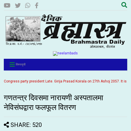
विषयसूची
ngress party president Late. Girija Prasad Koirala on 27th Ashoj 2057. It is bein
गणतन्त्र दिवसमा नारायणी अस्पतालमा
नेविसंघद्वारा फलफूल वितरण
SHARE: 520