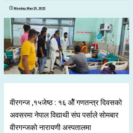
Monday, May 29, 2023
वीरगन्ज ,१५जेष्ठ : १६ ओैं गणतन्त्र दिवसको
अवसरमा नेपाल विद्याथी संघ पर्साले साेमबार
वीरगन्जकाे नारायणी अस्पतालमा