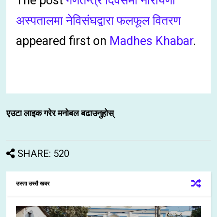
The post
गणतन्त्र दिवसमा नारायणी
अस्पतालमा नेविसंघद्वारा फलफूल वितरण
appeared first on
Madhes Khabar
.
एउटा लाइक गरेर मनोबल बढाउनुहोस्
SHARE: 520
उस्ता उस्तै खबर