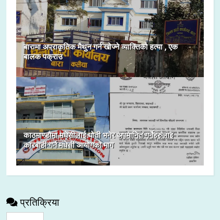
बारामा अप्राकृतिक मैथुन गर्न खोज्ने व्याक्तिको हत्या , एक
बालक पक्राउ
काठमाण्डौमा मधेसीलाई धोती भनेर अपमानित गर्नेहरुलाइ
कारबाही गर्न मधेसी आयोगको माग
प्रतिक्रिया