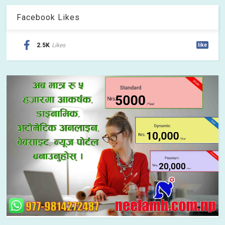
Facebook Likes
2.5K
Likes
like