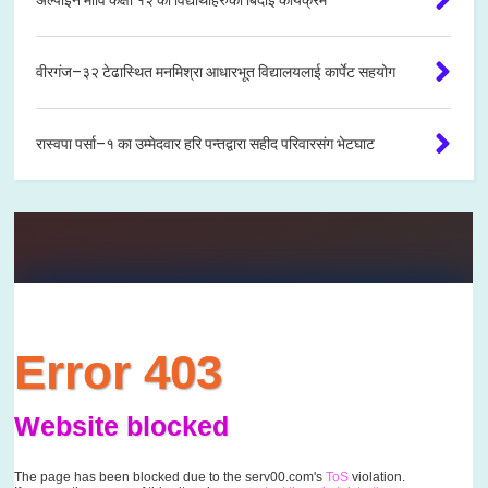
वीरगंज–३२ टेढास्थित मनमिश्रा आधारभूत विद्यालयलाई कार्पेट सहयोग
रास्वपा पर्सा–१ का उम्मेदवार हरि पन्तद्वारा सहीद परिवारसंग भेटघाट