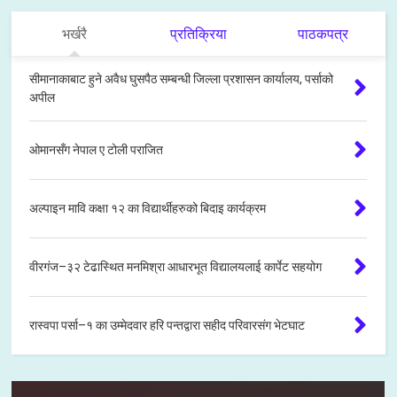
भर्खरै
प्रतिक्रिया
पाठकपत्र
सीमानाकाबाट हुने अवैध घुसपैठ सम्बन्धी जिल्ला प्रशासन कार्यालय, पर्साको
अपील
ओमानसँग नेपाल ए टोली पराजित
अल्पाइन मावि कक्षा १२ का विद्यार्थीहरुको बिदाइ कार्यक्रम
वीरगंज–३२ टेढास्थित मनमिश्रा आधारभूत विद्यालयलाई कार्पेट सहयोग
रास्वपा पर्सा–१ का उम्मेदवार हरि पन्तद्वारा सहीद परिवारसंग भेटघाट