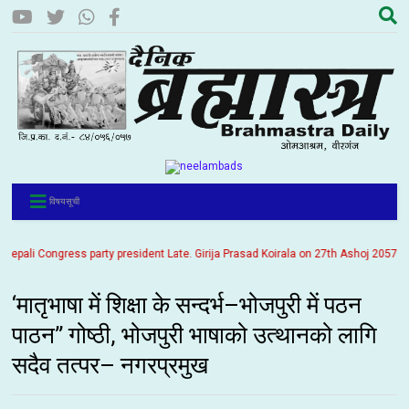
विषयसूची
li Congress party president Late. Girija Prasad Koirala on 27th Ashoj 2057. It is
‘मातृभाषा में शिक्षा के सन्दर्भ–भोजपुरी में पठन
पाठन” गोष्ठी, भोजपुरी भाषाको उत्थानको लागि
सदैव तत्पर– नगरप्रमुख