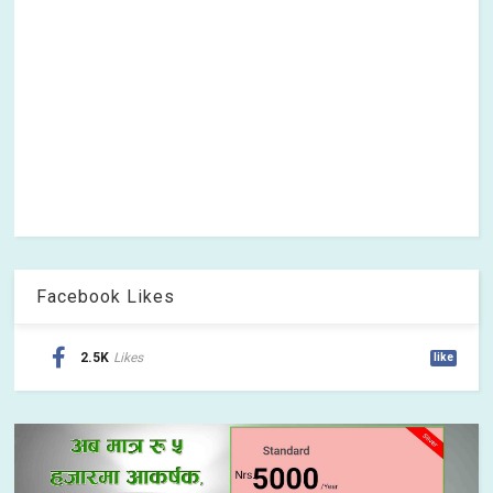
Facebook Likes
2.5K
Likes
like