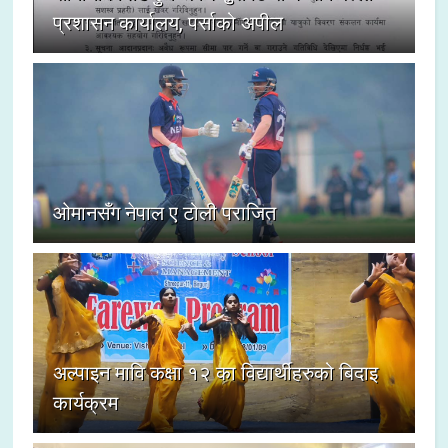
प्रशासन कार्यालय, पर्साको अपील
ओमानसँग नेपाल ए टोली पराजित
अल्पाइन मावि कक्षा १२ का विद्यार्थीहरुको बिदाइ
कार्यक्रम