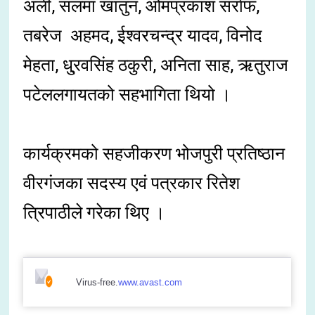
अली, सलमा खातुन, ओमप्रकाश सर्राफ,
तबरेज अहमद, ईश्वरचन्द्र यादव, विनोद
मेहता, धु्रवसिंह ठकुरी, अनिता साह, ऋतुराज
पटेललगायतको सहभागिता थियो ।
कार्यक्रमको सहजीकरण भोजपुरी प्रतिष्ठान
वीरगंजका सदस्य एवं पत्रकार रितेश
त्रिपाठीले गरेका थिए ।
Virus-free.
www.avast.com