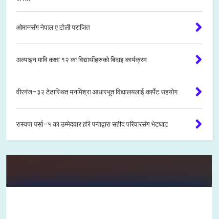
ओमानसँग नेपाल ए टोली पराजित
अल्पाइन मावि कक्षा १२ का विद्यार्थीहरुको बिदाइ कार्यक्रम
वीरगंज–३२ टेढास्थित मनमिश्रा आधारभूत विद्यालयलाई कार्पेट सहयोग
रास्वपा पर्सा–१ का उम्मेदवार हरि पन्तद्वारा सहीद परिवारसंग भेटघाट