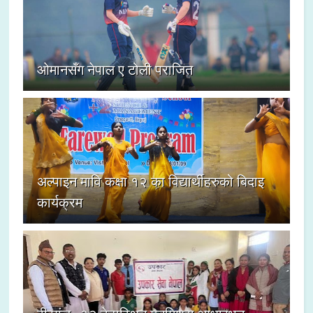
ओमानसँग नेपाल ए टोली पराजित
अल्पाइन मावि कक्षा १२ का विद्यार्थीहरुको बिदाइ
कार्यक्रम