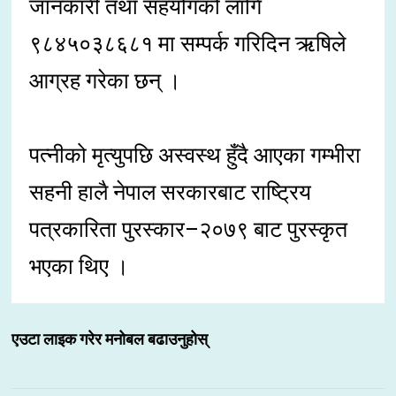
जानकारी तथा सहयोगको लागि
९८४५०३८६८१ मा सम्पर्क गरिदिन ऋषिले
आग्रह गरेका छन् ।
पत्नीको मृत्युपछि अस्वस्थ हुँदै आएका गम्भीरा
सहनी हालै नेपाल सरकारबाट राष्ट्रिय
पत्रकारिता पुरस्कार–२०७९ बाट पुरस्कृत
भएका थिए ।
एउटा लाइक गरेर मनोबल बढाउनुहोस्