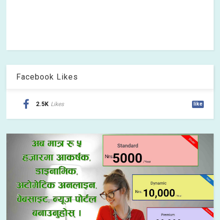
Facebook Likes
2.5K
Likes
like