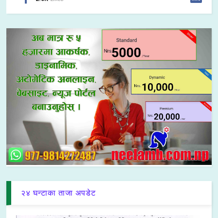
२४ घन्टाका ताजा अपडेट