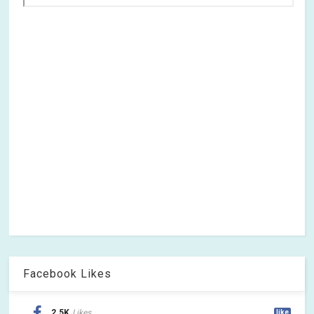
Facebook Likes
2.5K
Likes
like