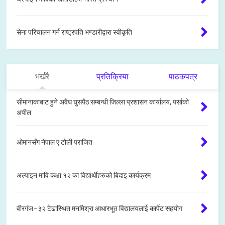
सेना परिचालन गर्न राष्ट्रपति भण्डारीद्वारा स्वीकृति
भर्खरै
प्रतिक्रिया
पाठकपत्र
सीमानाकाबाट हुने अवैध घुसपैठ सम्बन्धी जिल्ला प्रशासन कार्यालय, पर्साको
अपील
ओमानसँग नेपाल ए टोली पराजित
अल्पाइन मावि कक्षा १२ का विद्यार्थीहरुको बिदाइ कार्यक्रम
वीरगंज–३२ टेढास्थित मनमिश्रा आधारभूत विद्यालयलाई कार्पेट सहयोग