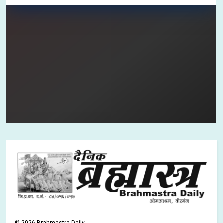
©
2026
Brahmastra Daily