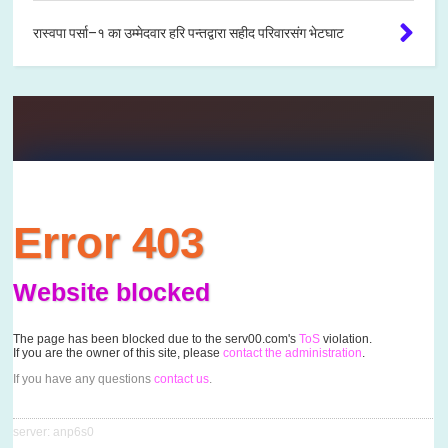
रास्वपा पर्सा–१ का उम्मेदवार हरि पन्तद्वारा सहीद परिवारसंग भेटघाट