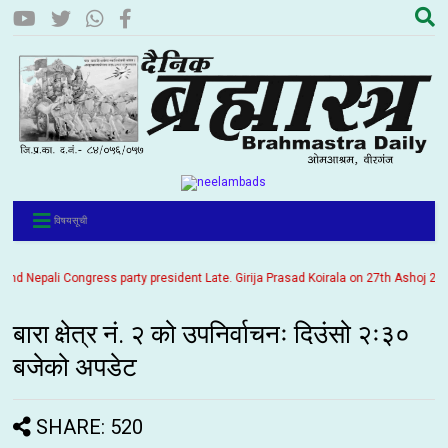
विषयसूची
 Nepali Congress party president Late. Girija Prasad Koirala on 27th Ashoj 2057. 
बारा क्षेत्र नं. २ को उपनिर्वाचनः दिउंसो २ः३०
बजेको अपडेट
SHARE: 520