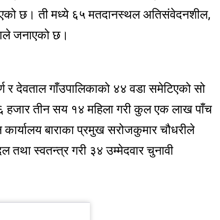
एको छ। ती मध्ये ६५ मतदानस्थल अतिसंवेदनशील,
ाराले जनाएको छ।
र्ण र देवताल गाँउपालिकाको ४४ वडा समेटिएको सो
र ४६ हजार तीन सय १४ महिला गरी कुल एक लाख पाँच
चन कार्यालय बाराका प्रमुख सरोजकुमार चौधरीले
ल तथा स्वतन्त्र गरी ३४ उम्मेदवार चुनावी