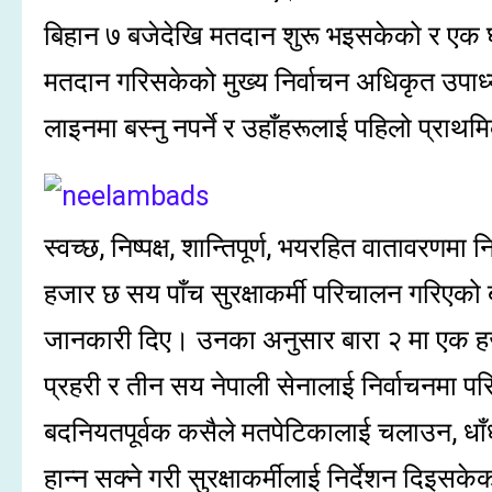
बिहान ७ बजेदेखि मतदान शुरू भइसकेको र एक 
मतदान गरिसकेको मुख्य निर्वाचन अधिकृत उपाध्य
लाइनमा बस्नु नपर्ने र उहाँहरूलाई पहिलो प्राथ
स्वच्छ, निष्पक्ष, शान्तिपूर्ण, भयरहित वातावरणमा निर्
हजार छ सय पाँच सुरक्षाकर्मी परिचालन गरिएको
जानकारी दिए। उनका अनुसार बारा २ मा एक हज
प्रहरी र तीन सय नेपाली सेनालाई निर्वाचनमा
बदनियतपूर्वक कसैले मतपेटिकालाई चलाउन, धाँधल
हान्न सक्ने गरी सुरक्षाकर्मीलाई निर्देशन दिइस