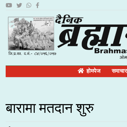
होमपेज
समाचार
बारामा मतदान शुरु