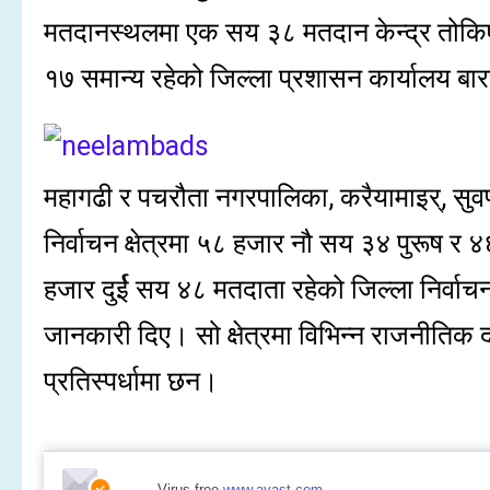
मतदानस्थलमा एक सय ३८ मतदान केन्द्र तोकि
१७ समान्य रहेको जिल्ला प्रशासन कार्यालय ब
महागढी र पचरौता नगरपालिका, करैयामाइर्, सुव
निर्वाचन क्षेत्रमा ५८ हजार नौ सय ३४ पुरूष 
हजार दुर्ई सय ४८ मतदाता रहेको जिल्ला निर्वा
जानकारी दिए। सो क्षेत्रमा विभिन्न राजनीतिक द
प्रतिस्पर्धामा छन।
Virus-free.
www.avast.com