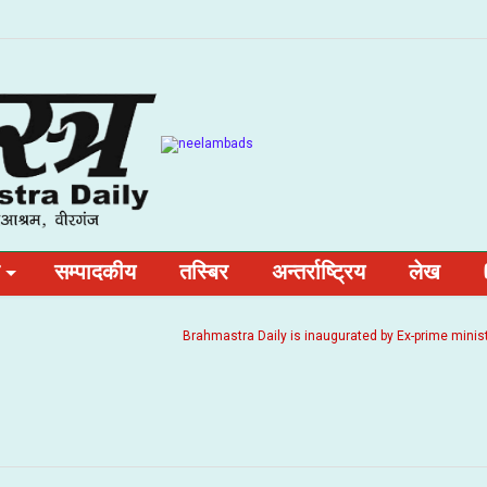
सम्पादकीय
तस्बिर
अन्तर्राष्ट्रिय
लेख
Brahmastra Daily is inaugurated by Ex-prime minister and