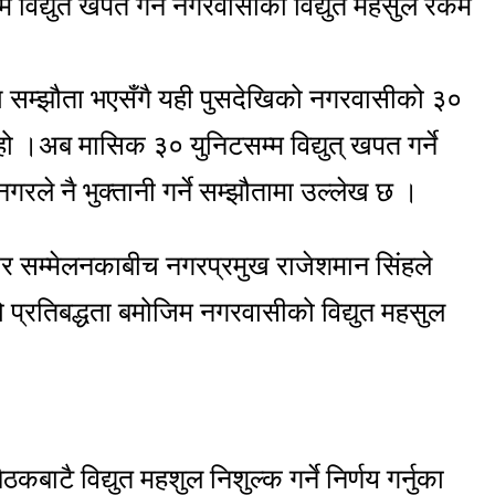
विद्युत खपत गर्ने नगरवासीको विद्युत महसुल रकम
ीच सम्झौता भएसँगै यही पुसदेखिको नगरवासीको ३०
हो ।अब मासिक ३० युनिटसम्म विद्युत् खपत गर्ने
नगरले नै भुक्तानी गर्ने सम्झौतामा उल्लेख छ ।
 सम्मेलनकाबीच नगरप्रमुख राजेशमान सिंहले
प्रतिबद्धता बमोजिम नगरवासीको विद्युत महसुल
ाटै विद्युत महशुल निशुल्क गर्ने निर्णय गर्नुका