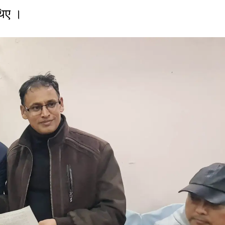
थिए ।