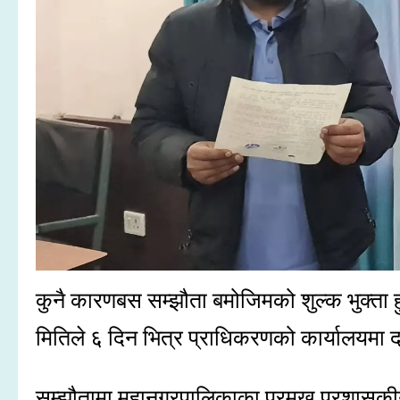
कुनै कारणबस सम्झौता बमोजिमको शुल्क भुक्ता
मितिले ६ दिन भित्र प्राधिकरणको कार्यालयमा द
सम्झौतामा महानगरपालिकाका प्रमुख प्रशासकीय अ