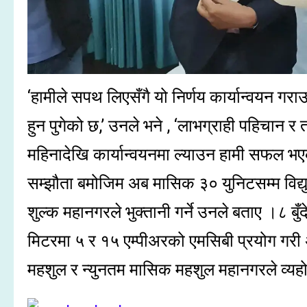
‘हामीले सपथ लिएसँगै यो निर्णय कार्यान्वयन गराउ
हुन पुगेको छ,’ उनले भने , ‘लाभग्राही पहिचान र
महिनादेखि कार्यान्वयनमा ल्याउन हामी सफल भए
सम्झौता बमोजिम अब मासिक ३० युनिटसम्म विद्युत
शुल्क महानगरले भुक्तानी गर्ने उनले बताए ।८ बु
मिटरमा ५ र १५ एम्पीअरको एमसिबी प्रयोग गरी 
महशुल र न्युनतम मासिक महशुल महानगरले व्यहोर