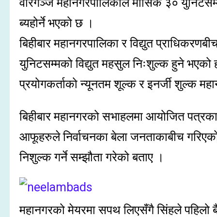
वीरगञ्ज महानगरपालिकाले मासिक ३० युनिटसम्म 
ब्यहोर्ने भएको छ ।
बिहीबार महानगरपालिका र विद्युत प्राधिकरणब
युनिटसम्मको विद्युत महसुल निःशुल्क हुने भएको 
प्रयोगकर्ताको न्यूनतम शूल्क र इनर्जी शुल्क महा
बिहीबार महानगरको सभाहलमा आयोजित पत्रकार
आफूहरुले निर्वाचनका बेला जनताकाबीच गरिएको 
निशुल्क गर्ने सम्झौता गरेको बताए ।
महानगरको मेयरमा सपथ लिएसँगै सिंहले पहिलो बैठकब