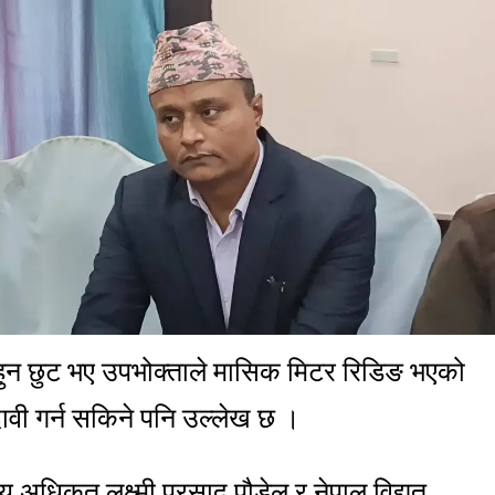
 हुन छुट भए उपभोक्ताले मासिक मिटर रिडिङ भएको
ावी गर्न सकिने पनि उल्लेख छ ।
धिकृत लक्ष्मी प्रसाद पौडेल र नेपाल विद्युत