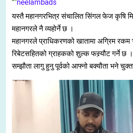
यस्तै महानगरभित्र संचालित सिंगल फेज कृषि मि
महानगरले नै व्यहोर्ने छ ।
महानगरले प्राधिकरणको खातामा अग्रिम रकम भुक्
रिबेटसहितको ग्राहकको शुल्क फस्र्यौट गर्ने छ ।
सम्झौता लागु हुनु पूर्वको आफ्नो बक्यौता भने चुक्