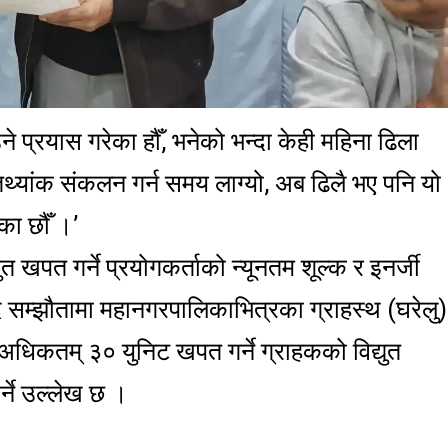
ने प्रयास गरेका हौँ, भनेको भन्दा केही महिना ढिला
 तथ्यांक संकलन गर्न समय लाग्यो, अब ढिलै भए पनि यो
का छौँ ।’
 खपत गर्ने प्रयोगकर्ताको न्यूनतम शूल्क र इनर्जी
ँदे सम्झौतामा महानगरपालिकाभित्रका ग्राहस्थ (घरेलु)
अधिकतम् ३० युनिट खपत गर्ने ग्राहकको विद्युत
्ने उल्लेख छ ।