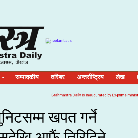
सम्पादकीय
तस्बिर
अन्तर्राष्ट्रिय
लेख
Brahmastra Daily is inaugurated by Ex-prime minister and 
निटसम्म खपत गर्ने
सदेखि आफैं तिरिदिने