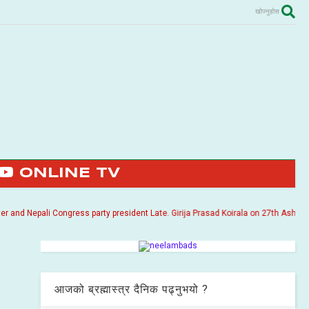
खोज्नुहोस
ONLINE TV
Nepali Congress party president Late. Girija Prasad Koirala on 27th Ashoj 2057. I
आजको ब्रह्मास्त्र दैनिक पढ्नुभयो ?