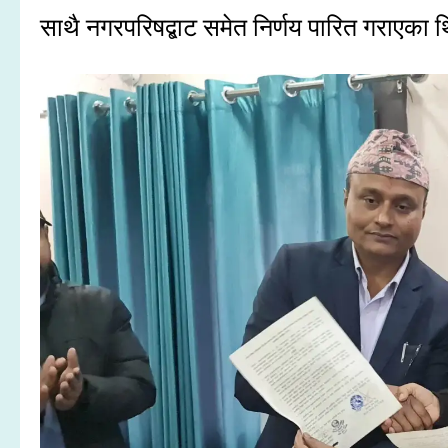
साथै नगरपरिषद्बाट समेत निर्णय पारित गराएका 