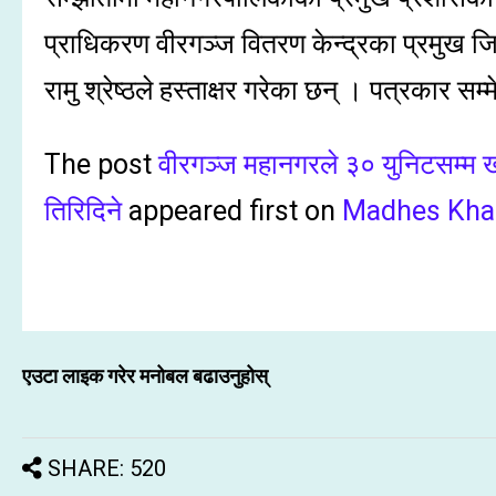
प्राधिकरण वीरगञ्ज वितरण केन्द्रका प्रमुख जित
रामु श्रेष्ठले हस्ताक्षर गरेका छन् । पत्रकार
The post
वीरगञ्ज महानगरले ३० युनिटसम्म खप
तिरिदिने
appeared first on
Madhes Kha
एउटा लाइक गरेर मनोबल बढाउनुहोस्
SHARE: 520