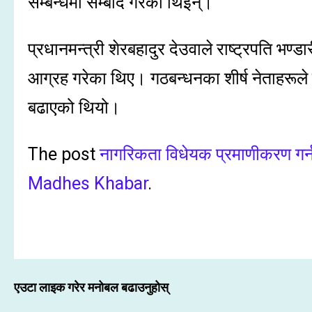
सम्बन्धमा सम्बाद गरेकी थिइन्।
प्रधानमन्त्री शेरबहादुर देउवाले राष्ट्रपति भण्
आग्रह गरेका थिए। गठबन्धनका शीर्ष नेताहरूले प
बढाएको थियो।
The post
नागरिकता विधेयक प्रमाणीकरण गर्न र
Madhes Khabar
.
एउटा लाइक गरेर मनोबल बढाउनुहोस्