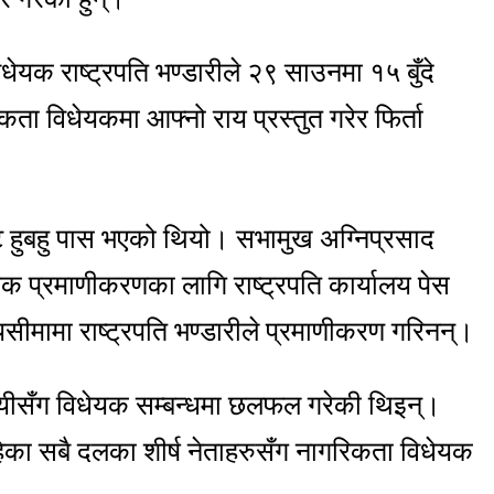
क राष्ट्रपति भण्डारीले २‍९ साउनमा १५ बुँदे
ता विधेयकमा आफ्नो राय प्रस्तुत गरेर फिर्ता
ट हुबहु पास भएको थियो। सभामुख अग्निप्रसाद
 प्रमाणीकरणका लागि राष्ट्रपति कार्यालय पेस
ीमामा राष्ट्रपति भण्डारीले प्रमाणीकरण गरिनन्।
वसायीसँग विधेयक सम्बन्धमा छलफल गरेकी थिइन्।
हेका सबै दलका शीर्ष नेताहरुसँग नागरिकता विधेयक