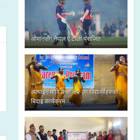
ओमानसँग नेपाल ए टोली पराजित
अल्पाइन मावि कक्षा १२ का विद्यार्थीहरुको
बिदाइ कार्यक्रम