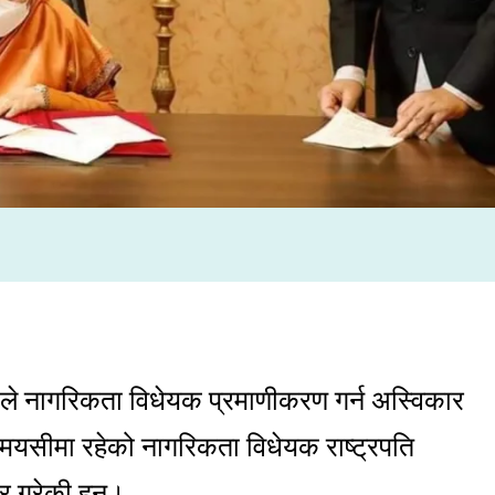
डारीले नागरिकता विधेयक प्रमाणीकरण गर्न अस्विकार
मयसीमा रहेको नागरिकता विधेयक राष्ट्रपति
र गरेकी हुन्।