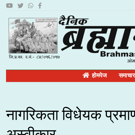
होमपेज
समाचार
नागरिकता विधेयक प्रमाणीक
अस्वीकार