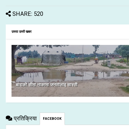
SHARE: 520
उस्ता उस्तै खबर
बाराको सीमा नाकामा जनतालाइ सास्ती
प्रतिक्रिया
FACEBOOK