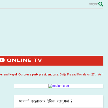
खोज्नुहोस
ONLINE TV
 Nepali Congress party president Late. Girija Prasad Koirala on 27th Ashoj 2057. I
आजको ब्रह्मास्त्र दैनिक पढ्नुभयो ?