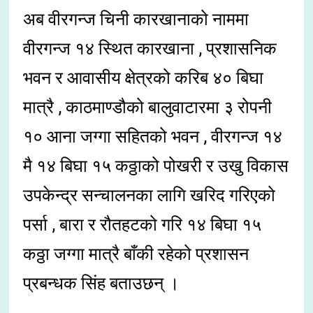
अब वीरगन्ज चिनी कारखानाको नाममा
वीरगन्ज १४ स्थित कारखाना , प्रशासनिक
भवन र आवासीय क्षेत्रको करिब ४० बिघा
मात्रै , काठमाण्डौको बालुवाटारमा ३ रोपनी
१० आना जग्गा सहितको भवन , वीरगन्ज १४
मै १४ बिघा १५ कठ्ठाको पोखरी र उखु विकास
उपकेन्द्र सन्चालनका लागि खरिद गरिएको
पर्सा , बारा र रौतहटको गरि १४ बिघा १५
कठ्ठा जग्गा मात्रै बाँकी रहेको प्रशासन
प्रबन्धक सिंह बताउछन् ।