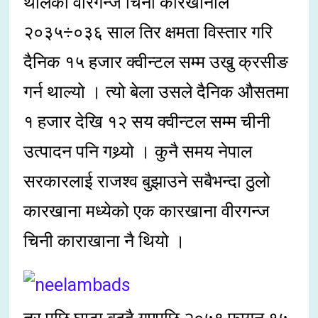
थालेको वीरगन्ज चिनी कारखानाले
२०३५÷०३६ साल तिर क्षमता विस्तार गरि
दैनिक १५ हजार क्वीन्टल सम्म उखु क्रसीङ
गर्न थाल्यो । त्यो बेला उसले दैनिक औसतमा
१ हजार देखि १२ सय क्वीन्टल सम्म चीनी
उत्पादन पनि गथ्र्यो । कुनै समय नेपाल
सरकारलाई राजश्व बुझाउने सबैभन्दा ठुलो
कारखाना मध्येको एक कारखाना वीरगन्ज
चिनी काराखाना नै थियो ।