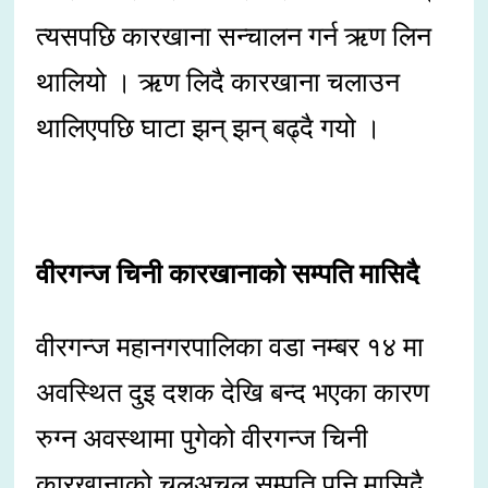
त्यसपछि कारखाना सन्चालन गर्न ऋण लिन
थालियो । ऋण लिदै कारखाना चलाउन
थालिएपछि घाटा झन् झन् बढ्दै गयो ।
वीरगन्ज चिनी कारखानाको सम्पति मासिदै
वीरगन्ज महानगरपालिका वडा नम्बर १४ मा
अवस्थित दुइ दशक देखि बन्द भएका कारण
रुग्न अवस्थामा पुगेको वीरगन्ज चिनी
कारखानाको चलअचल सम्पति पनि मासिदै