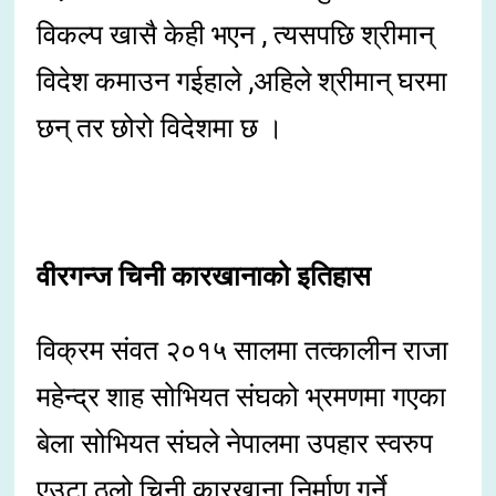
विकल्प खासै केही भएन , त्यसपछि श्रीमान्
विदेश कमाउन गईहाले ,अहिले श्रीमान् घरमा
छन् तर छोरो विदेशमा छ ।
वीरगन्ज चिनी कारखानाको इतिहास
विक्रम संवत २०१५ सालमा तत्कालीन राजा
महेन्द्र शाह सोभियत संघको भ्रमणमा गएका
बेला सोभियत संघले नेपालमा उपहार स्वरुप
एउटा ठूलो चिनी कारखाना निर्माण गर्ने