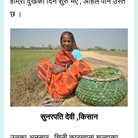
हाम्रा दुखका दिन शुरु भए , अहिले पनि उस्तै
छ ।
सुनरपति देवी ,किसान
उनका अनुसार , चिनी कारखाना चल्दाका