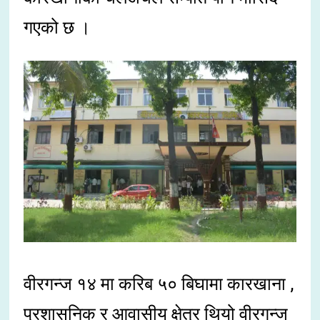
गएको छ ।
वीरगन्ज १४ मा करिब ५० बिघामा कारखाना ,
प्रशासनिक र आवासीय क्षेत्र थियो वीरगन्ज