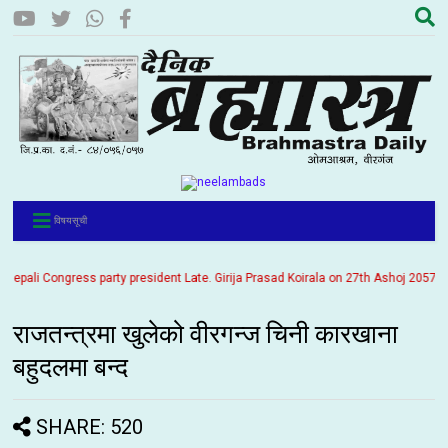
विषयसूची
 Congress party president Late. Girija Prasad Koirala on 27th Ashoj 2057. It is be
राजतन्त्रमा खुलेको वीरगन्ज चिनी कारखाना
बहुदलमा बन्द
SHARE: 520