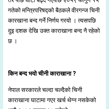
तर पछि घाटा बढ्दै गएपछि २०५९ फागुन १५
गतेको मन्त्रिपरिषद्को बैठकले वीरगन्ज चिनी
कारखाना बन्द गर्ने निर्णय गरयो । त्यसपछि
दुइ दशक देखि उक्त काराखाना बन्द नै रहेको
छ ।
किन बन्द भयो चीनी काराखाना ?
नेपाल सरकारले चल्दा चल्दैको चिनी
काराखाना घाटामा गएर खर्च थेग्न नसकेको