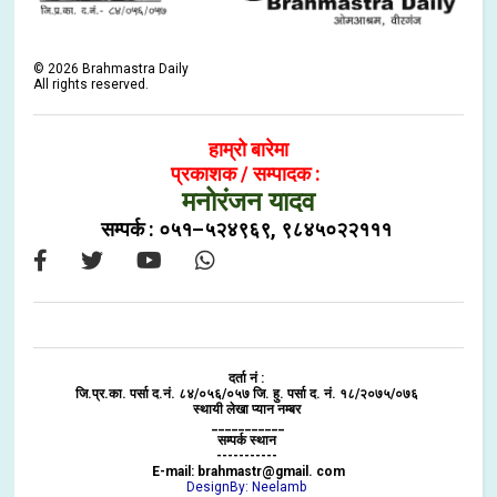
©
2026
Brahmastra Daily
All rights reserved.
हाम्रो बारेमा
प्रकाशक / सम्पादक :
मनोरंजन यादव
सम्पर्क : ०५१–५२४९६९, ९८४५०२२१११
दर्ता नं :
जि.प्र.का. पर्सा द.नं. ८४/०५६/०५७ जि. हु. पर्सा द. नं. १८/२०७५/०७६
स्थायी लेखा प्यान नम्बर
___________
सम्पर्क स्थान
-----------
E-mail: brahmastr@gmail. com
DesignBy: Neelamb