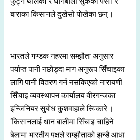
फुट्न थालेको र धानबाली सुकेको पर्साा र
बाराका किसानले दुखेसो पोखेका छन् ।
भारतले गण्डक नहरमा सम्झौता अनुसार
पर्याप्त पानी नछोड्दा माग अनुरूप सिँचाइका
लागि पानी वितरण गर्न नसकिएको नारायणी
सिँचाइ व्यवस्थापन कार्यालय वीरगन्जका
इन्जिनियर सुबोध कुशवाहाले स्विकारे ।
‘किसानलाई धान बालीमा सिँचाइ चाहिने
बेलामा भारतीय पक्षले सम्झौताको झन्डै आधा