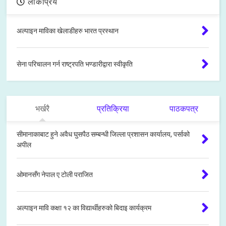
लोकप्रिय
अल्पाइन माविका खेलाडीहरु भारत प्रस्थान
सेना परिचालन गर्न राष्ट्रपति भण्डारीद्वारा स्वीकृति
भर्खरै
प्रतिक्रिया
पाठकपत्र
सीमानाकाबाट हुने अवैध घुसपैठ सम्बन्धी जिल्ला प्रशासन कार्यालय, पर्साको
अपील
ओमानसँग नेपाल ए टोली पराजित
अल्पाइन मावि कक्षा १२ का विद्यार्थीहरुको बिदाइ कार्यक्रम