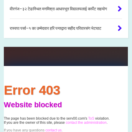
वीरगंज–३२ टेढास्थित मनमिश्रा आधारभूत विद्यालयलाई कार्पेट सहयोग
रास्वपा पर्सा–१ का उम्मेदवार हरि पन्तद्वारा सहीद परिवारसंग भेटघाट