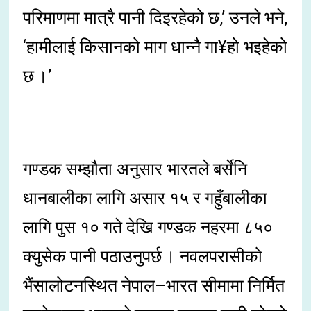
परिमाणमा मात्रै पानी दिइरहेको छ,’ उनले भने,
‘हामीलाई किसानको माग धान्नै गा¥हो भइहेको
छ ।’
गण्डक सम्झौता अनुसार भारतले बर्सेनि
धानबालीका लागि असार १५ र गहुँबालीका
लागि पुस १० गते देखि गण्डक नहरमा ८५०
क्युसेक पानी पठाउनुपर्छ । नवलपरासीको
भैंसालोटनस्थित नेपाल–भारत सीमामा निर्मित