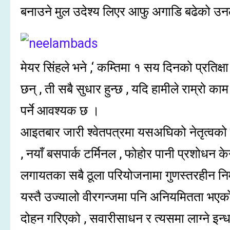
बनाउने मुल उदेश्य लिएर आफु अगाडि बढेको उन
मेयर सिंहले भने ,‘ कम्तिमा १ सय दिनको प्रतिक्ष
छन् , ती सबै सुधार हुन्छ , यदि हामीले राम्रो क
पर्ने आवश्यक छ ।
आइतबार जारी श्वेतपत्रमा यसअघिको नेतृत्वको
, नयाँ बसपार्क टर्मिनल , फोहोर पानी प्रशोधन के
लगायतका सबै ठूला परियोजनामा गुणस्तरहीन निर
यस्तै उज्यालो वीरगन्जमा पनि अनियमितता भएको
दोहन गरिएको , सवारीसाधन र त्यसमा लाग्ने इन्धन