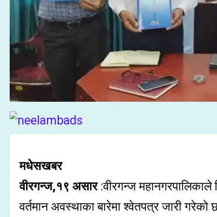
मधेसखबर
वीरगन्ज,१९ असार
:वीरगन्ज महानगरपालिकाले व
वर्तमान अवस्थाका बारेमा श्वेतपत्र जारी गरेको 