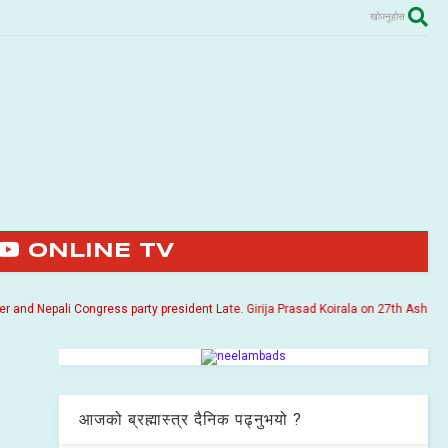
खोज्नुहोस
ONLINE TV
Nepali Congress party president Late. Girija Prasad Koirala on 27th Ashoj 2057. I
आजको ब्रह्मास्त्र दैनिक पढ्नुभयो ?