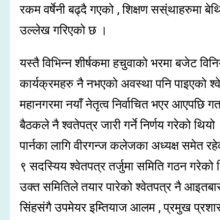
रकम वर्षेनी बढ्दै गएको , शिक्षण सस्ंथाहरुमा 
उल्लेख गरिएको छ ।
यस्तै विभिन्न शीर्षकमा हचुवाको भरमा बजेट वि
कार्यक्रमहरु नै नभएको अवस्था पनि पाइएको श
महानगरमा नयाँ नेतृत्व निर्वाचित भएर आएपछि 
बैठकले नै श्वतेपत्र जारी गर्ने निर्णय गरेको थिय
पार्नका लागि वीरगन्ज कलेजका अध्यक्ष समेत रहे
९ सदस्यिय श्वेतपत्र तर्जुमा समिति गठन गरेको
उक्त समितिले तयार पारेको श्वेतपत्र नै आइतबार
सिंहसंगै उपमेयर इम्तियाज आलम , प्रमुख प्र