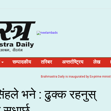
सम्पादकीय
तस्बिर
अन्तर्राष्ट्रिय
लेख
Brahmastra Daily is inaugurated by Ex-prime minister and 
सिंहले भने : ढुक्क रहनुस्
ुधार्छु