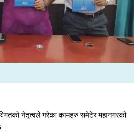
िगतको नेतृत्वले गरेका कामहरु समेटेर महानगरको
छ ।