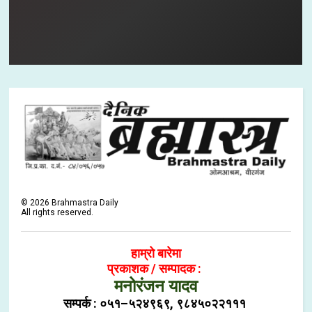
©
2026
Brahmastra Daily
All rights reserved.
हाम्रो बारेमा
प्रकाशक / सम्पादक :
मनोरंजन यादव
सम्पर्क : ०५१–५२४९६९, ९८४५०२२१११