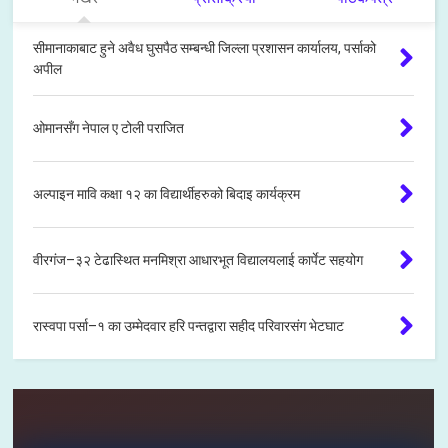
सीमानाकाबाट हुने अवैध घुसपैठ सम्बन्धी जिल्ला प्रशासन कार्यालय, पर्साको
अपील
ओमानसँग नेपाल ए टोली पराजित
अल्पाइन मावि कक्षा १२ का विद्यार्थीहरुको बिदाइ कार्यक्रम
वीरगंज–३२ टेढास्थित मनमिश्रा आधारभूत विद्यालयलाई कार्पेट सहयोग
रास्वपा पर्सा–१ का उम्मेदवार हरि पन्तद्वारा सहीद परिवारसंग भेटघाट