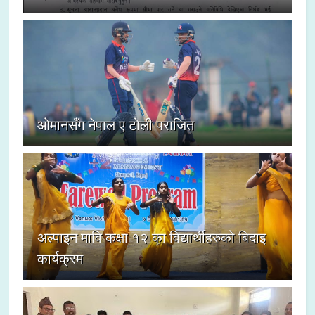
ओमानसँग नेपाल ए टोली पराजित
अल्पाइन मावि कक्षा १२ का विद्यार्थीहरुको बिदाइ
कार्यक्रम