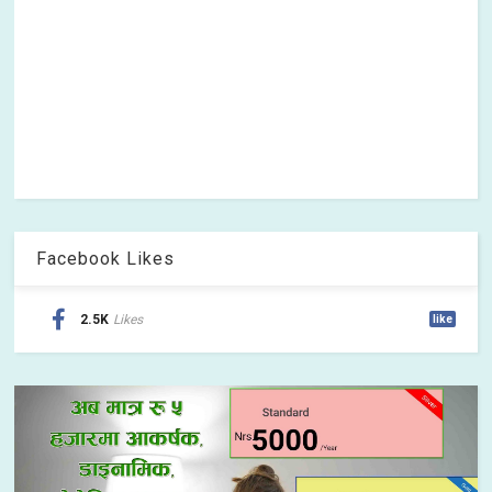
Facebook Likes
2.5K
Likes
like