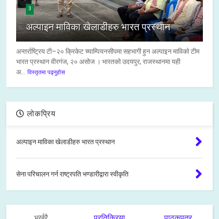
3
अल्पाइन माविका खेलाडीहरु भारत प्रस्थान
अन्तर्राष्ट्रिय टी–२० क्रिकेट च्याम्पियनसीपमा सहभागी हुन अल्पाइन माविको टीम
भारत प्रस्थान वीरगंज, २० असोज । भारतको उदयपुर, राजस्थानमा यही
अ...
विस्तृतमा पढ्नुहोस
लोकप्रिय
अल्पाइन माविका खेलाडीहरु भारत प्रस्थान
सेना परिचालन गर्न राष्ट्रपति भण्डारीद्वारा स्वीकृति
भर्खरै
प्रतिक्रिया
पाठकपत्र