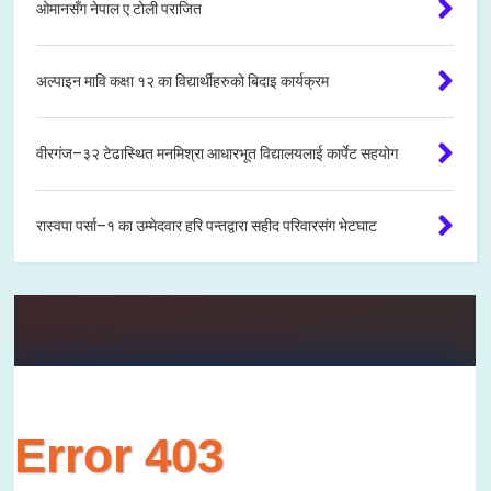
ओमानसँग नेपाल ए टोली पराजित
अल्पाइन मावि कक्षा १२ का विद्यार्थीहरुको बिदाइ कार्यक्रम
वीरगंज–३२ टेढास्थित मनमिश्रा आधारभूत विद्यालयलाई कार्पेट सहयोग
रास्वपा पर्सा–१ का उम्मेदवार हरि पन्तद्वारा सहीद परिवारसंग भेटघाट