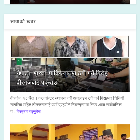
साताको खबर
1
नेपाल–भारत–पाकिस्तानमा ठगी गर्ने गिरोह
वीरगंजबाट पक्राउ
वीरगंज, १८ चैत । कल सेन्टर स्थापना गरी अनलाइन ठगी गर्ने गिरोहका चिनियाँ
नागरिक सहित तीनजनालाई पर्सा प्रहरीले नियन्त्रणमा लिएर आज सार्वजनिक
ग...
विस्तृतमा पढ्नुहोस