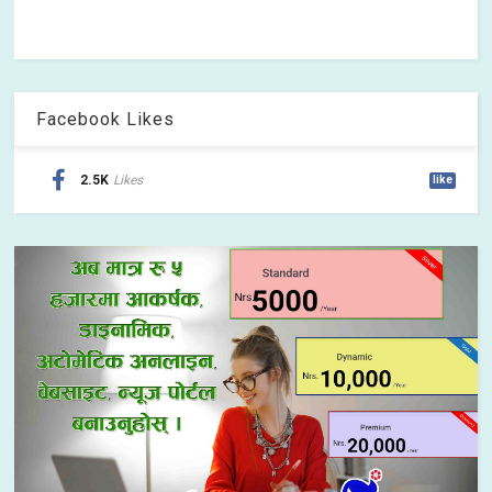
Facebook Likes
2.5K
Likes
like