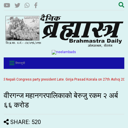
विषयसूची
epali Congress party president Late. Girija Prasad Koirala on 27th Ashoj 2057. It 
वीरगन्ज महानगरपालिकाको बेरुजु रकम २ अर्ब
६६ करोड
SHARE: 520