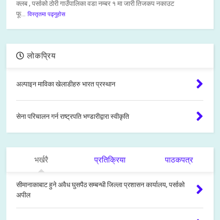
क्लब , पर्साको ठोरी गाउँपालिका वडा नम्बर १ मा जारी तिजकप नकाउट
फू...
विस्तृतमा पढ्नुहोस
लोकप्रिय
अल्पाइन माविका खेलाडीहरु भारत प्रस्थान
सेना परिचालन गर्न राष्ट्रपति भण्डारीद्वारा स्वीकृति
भर्खरै
प्रतिक्रिया
पाठकपत्र
सीमानाकाबाट हुने अवैध घुसपैठ सम्बन्धी जिल्ला प्रशासन कार्यालय, पर्साको
अपील