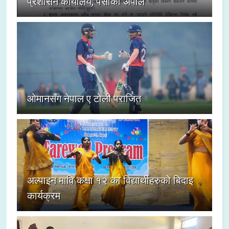
प्रशासन कार्यालय, पर्साको अपील
ओमानसँग नेपाल ए टोली पराजित
अल्पाइन मावि कक्षा १२ का विद्यार्थीहरुको बिदाइ
कार्यक्रम