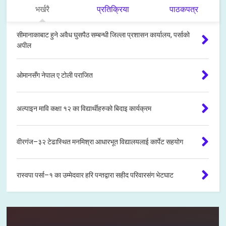
भर्खरै
प्रतिक्रिया
पाठकपत्र
सीमानाकाबाट हुने अवैध घुसपैठ सम्बन्धी जिल्ला प्रशासन कार्यालय, पर्साको
अपील
ओमानसँग नेपाल ए टोली पराजित
अल्पाइन मावि कक्षा १२ का विद्यार्थीहरुको बिदाइ कार्यक्रम
वीरगंज–३२ टेढास्थित मनमिश्रा आधारभूत विद्यालयलाई कार्पेट सहयोग
रास्वपा पर्सा–१ का उम्मेदवार हरि पन्तद्वारा सहीद परिवारसंग भेटघाट