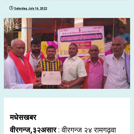
Saturday, July 16, 2022
मधेसखबर
वीरगन्ज,३२असार
: वीरगन्ज २४ रामगढ़वा