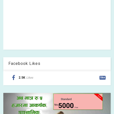
Facebook Likes
2.5K
Likes
like