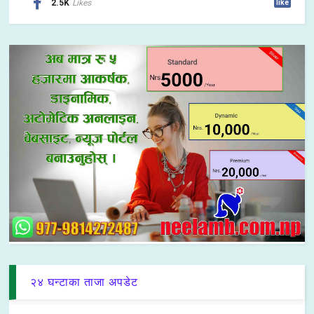
2.5K
Likes
like
२४ घन्टाका ताजा अपडेट