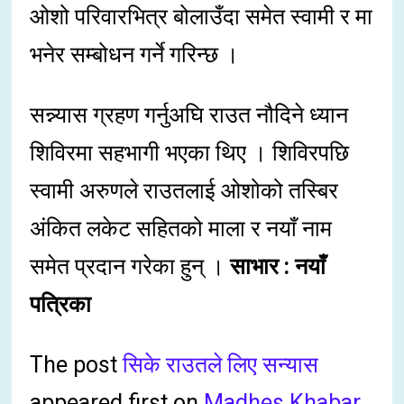
ओशो परिवारभित्र बोलाउँदा समेत स्वामी र मा
भनेर सम्बोधन गर्ने गरिन्छ ।
सन्न्यास ग्रहण गर्नुअघि राउत नौदिने ध्यान
शिविरमा सहभागी भएका थिए । शिविरपछि
स्वामी अरुणले राउतलाई ओशोको तस्बिर
अंकित लकेट सहितको माला र नयाँ नाम
समेत प्रदान गरेका हुन् ।
साभार : नयाँ
पत्रिका
The post
सिके राउतले लिए सन्यास
appeared first on
Madhes Khabar
.