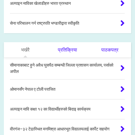
अल्पाइन माविका खेलाडीहरु भारत प्रस्थान
सेना परिचालन गर्न राष्ट्रपति भण्डारीद्वारा स्वीकृति
भर्खरै
प्रतिक्रिया
पाठकपत्र
सीमानाकाबाट हुने अवैध घुसपैठ सम्बन्धी जिल्ला प्रशासन कार्यालय, पर्साको
अपील
ओमानसँग नेपाल ए टोली पराजित
अल्पाइन मावि कक्षा १२ का विद्यार्थीहरुको बिदाइ कार्यक्रम
वीरगंज–३२ टेढास्थित मनमिश्रा आधारभूत विद्यालयलाई कार्पेट सहयोग