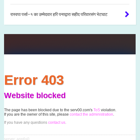
रास्वपा पर्सा–१ का उम्मेदवार हरि पन्तद्वारा सहीद परिवारसंग भेटघाट