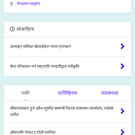
फू...
विस्तृतमा पढ्नुहोस
लोकप्रिय
अल्पाइन माविका खेलाडीहरु भारत प्रस्थान
सेना परिचालन गर्न राष्ट्रपति भण्डारीद्वारा स्वीकृति
भर्खरै
प्रतिक्रिया
पाठकपत्र
सीमानाकाबाट हुने अवैध घुसपैठ सम्बन्धी जिल्ला प्रशासन कार्यालय, पर्साको
अपील
ओमानसँग नेपाल ए टोली पराजित