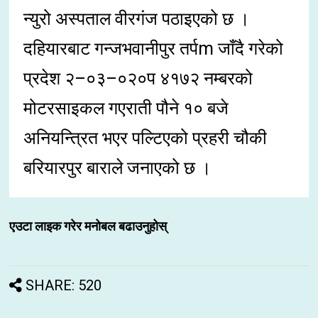
न्युरो अस्पताल वीरगंज पठाइएको छ ।
दहियारबाट गन्जभवानीपुर तर्पm जाँदै गरेको
प्रदेश २–०३–०२०प ४१७२ नम्बरको
मोटरसाइकल गएराती पौने १० बजे
अनियन्त्रित भएर पल्टिएको प्रहरी चौकी
बरियारपुर बाराले जनाएको छ ।
एउटा लाइक गरेर मनोबल बढाउनुहोस्
SHARE: 520