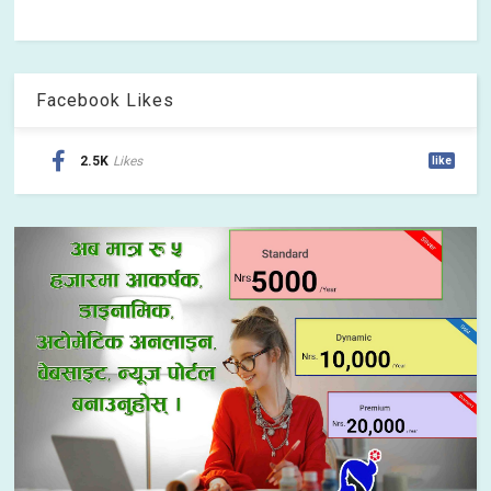
Facebook Likes
2.5K
Likes
like