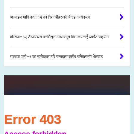
अल्पाइन मावि कक्षा १२ का विद्यार्थीहरुको बिदाइ कार्यक्रम
वीरगंज–३२ टेढास्थित मनमिश्रा आधारभूत विद्यालयलाई कार्पेट सहयोग
रास्वपा पर्सा–१ का उम्मेदवार हरि पन्तद्वारा सहीद परिवारसंग भेटघाट