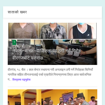
साताको खबर
1
नेपाल–भारत–पाकिस्तानमा ठगी गर्ने गिरोह
वीरगंजबाट पक्राउ
वीरगंज, १८ चैत । कल सेन्टर स्थापना गरी अनलाइन ठगी गर्ने गिरोहका चिनियाँ
नागरिक सहित तीनजनालाई पर्सा प्रहरीले नियन्त्रणमा लिएर आज सार्वजनिक
ग...
विस्तृतमा पढ्नुहोस