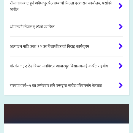
सीमानाकाबाट हुने अवैध घुसपैठ सम्बन्धी जिल्ला प्रशासन कार्यालय, पर्साको
अपील
ओमानसँग नेपाल ए टोली पराजित
अल्पाइन मावि कक्षा १२ का विद्यार्थीहरुको बिदाइ कार्यक्रम
वीरगंज–३२ टेढास्थित मनमिश्रा आधारभूत विद्यालयलाई कार्पेट सहयोग
रास्वपा पर्सा–१ का उम्मेदवार हरि पन्तद्वारा सहीद परिवारसंग भेटघाट