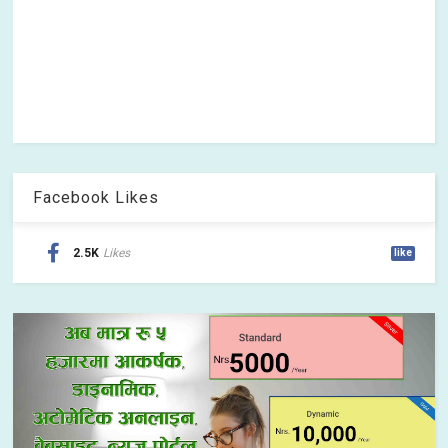
Facebook Likes
2.5K
Likes
like