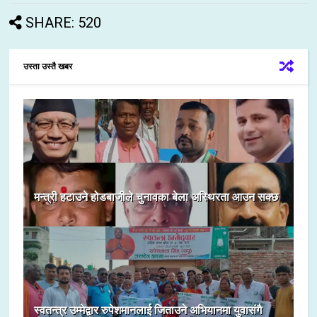
SHARE: 520
उस्ता उस्तै खबर
मन्त्री हटाउने होडबाजीले चुनावका बेला अस्थिरता आउन सक्छ
स्वतन्त्र उम्मेद्वार रुपेशमानलाई जिताउने अभियानमा युवासंगै