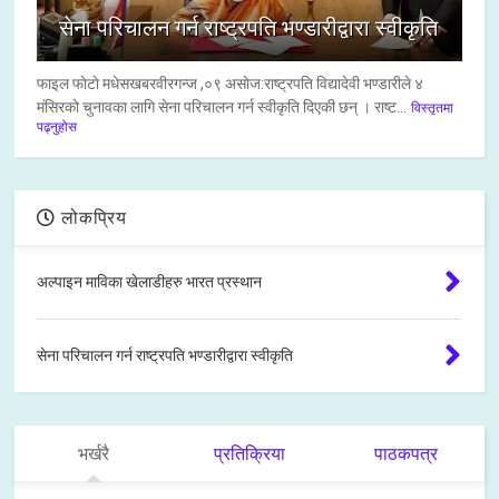
सेना परिचालन गर्न राष्ट्रपति भण्डारीद्वारा स्वीकृति
फाइल फाेटाे मधेसखबरवीरगन्ज ,०९ असाेज:राष्ट्रपति विद्यादेवी भण्डारीले ४
मंसिरको चुनावका लागि सेना परिचालन गर्न स्वीकृति दिएकी छन् । राष्ट...
विस्तृतमा
पढ्नुहोस
लोकप्रिय
अल्पाइन माविका खेलाडीहरु भारत प्रस्थान
सेना परिचालन गर्न राष्ट्रपति भण्डारीद्वारा स्वीकृति
भर्खरै
प्रतिक्रिया
पाठकपत्र