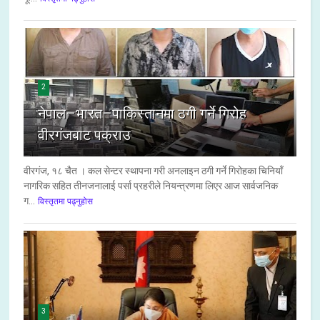
2
नेपाल–भारत–पाकिस्तानमा ठगी गर्ने गिरोह
वीरगंजबाट पक्राउ
वीरगंज, १८ चैत । कल सेन्टर स्थापना गरी अनलाइन ठगी गर्ने गिरोहका चिनियाँ
नागरिक सहित तीनजनालाई पर्सा प्रहरीले नियन्त्रणमा लिएर आज सार्वजनिक
ग...
विस्तृतमा पढ्नुहोस
3