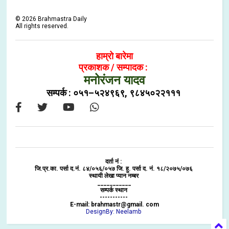
©
2026
Brahmastra Daily
All rights reserved.
हाम्रो बारेमा
प्रकाशक / सम्पादक :
मनोरंजन यादव
सम्पर्क : ०५१–५२४९६९, ९८४५०२२१११
दर्ता नं :
जि.प्र.का. पर्सा द.नं. ८४/०५६/०५७ जि. हु. पर्सा द. नं. १८/२०७५/०७६
स्थायी लेखा प्यान नम्बर
___________
सम्पर्क स्थान
-----------
E-mail: brahmastr@gmail. com
DesignBy: Neelamb