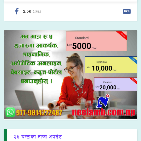
2.5K
Likes
like
२४ घन्टाका ताजा अपडेट