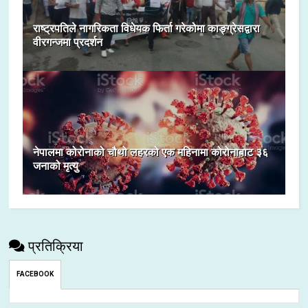
राष्ट्रपतिले नागरिकता विधेयक फिर्ता गरेकोमा काङ्ग्रेसद्वारा
वीरगन्जमा प्रदर्शन
नेपालमा कोरोनाको चौथो लहरको एक महिनामा कोरोनाबाट ३६
जनाको मृत्यु
प्रतिक्रिया
FACEBOOK