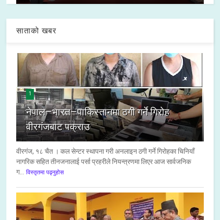
साताको खबर
1
नेपाल–भारत–पाकिस्तानमा ठगी गर्ने गिरोह
वीरगंजबाट पक्राउ
वीरगंज, १८ चैत । कल सेन्टर स्थापना गरी अनलाइन ठगी गर्ने गिरोहका चिनियाँ
नागरिक सहित तीनजनालाई पर्सा प्रहरीले नियन्त्रणमा लिएर आज सार्वजनिक
ग...
विस्तृतमा पढ्नुहोस