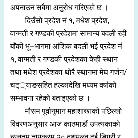
अपनाउन सबैमा अनुरोध गरिएको छ ।
दिउँसो प्रदेश नं १, मधेश प्रदेश,
वाग्मती र गण्डकी प्रदेशमा सामान्य बदली रही
बाँकी भू–भागमा आंशिक बदली भई प्रदेश नं
१, वाग्मती र गण्डकी प्रदेशका केही स्थान
तथा मधेश प्रदेशका थोरै स्थानमा मेघ गर्जन/
चट््याङसहित हल्कादेखि मध्यम वर्षाको
सम्भावना रहेको बताइएको छ ।
मौसम पूर्वानुमान महाशाखाको पछिल्लो
विवरणअनुसार आज काठमाडौं उपत्यकाको
न्यूनतम तापक्रम २० दशमलव दुर्ई डिग्री र