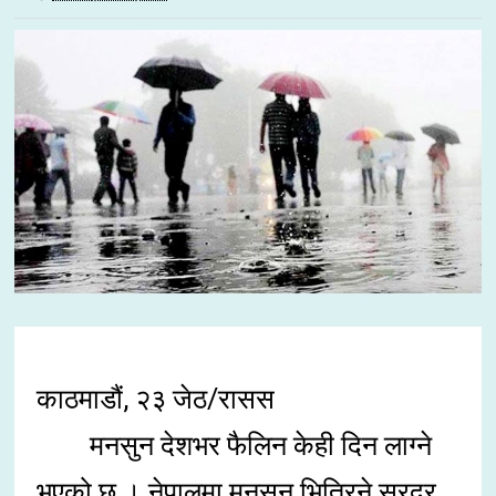
काठमाडौं, २३ जेठ/रासस
मनसुन देशभर फैलिन केही दिन लाग्ने
भएको छ । नेपालमा मनसुन भित्रिने सरदर