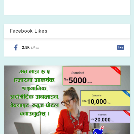
Facebook Likes
2.5K
Likes
like