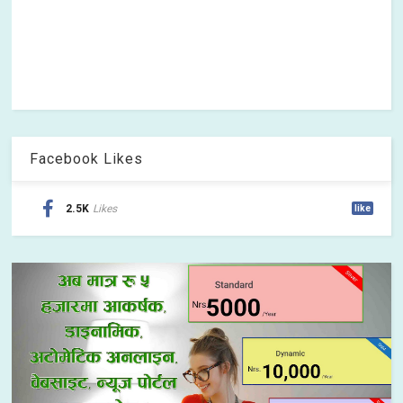
Facebook Likes
2.5K
Likes
like