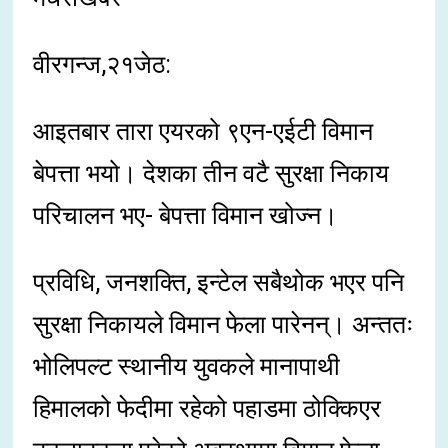
वीरगन्ज,२१जेठ:
आइतबार तारा एयरको ९एन-एईटी विमान
बेपत्ता भयो। देशका तीन वटै सुरक्षा निकाय
परिचालन भए- बेपत्ता विमान खोज्न।
प्रविधि, जनशक्ति, इन्टेल सबैथोक भएर पनि
सुरक्षा निकायले विमान फेला पारेनन्। अन्ततः
भोलिपल्ट स्थानीय युवकले मानापाथी
हिमालको फेदीमा रहेको पहाडमा ठोक्किएर