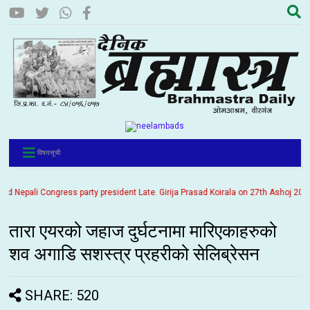
विषयसूची
epali Congress party president Late. Girija Prasad Koirala on 27th Ashoj 2057. It
तारा एयरको जहाज दुर्घटनामा मारिएकाहरुको
शव अगाडि सशस्त्र प्रहरीको सेलिब्रेसन
SHARE: 520