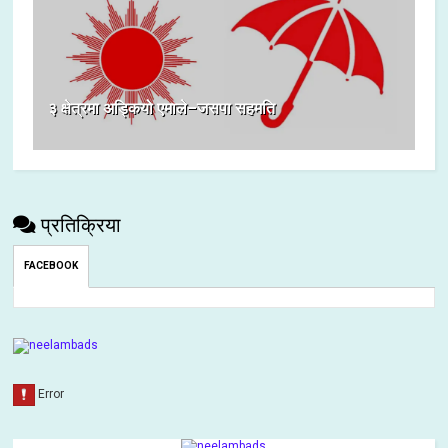
३ क्षेत्रमा अड्कियो एमाले–जसपा सहमति
प्रतिक्रिया
FACEBOOK