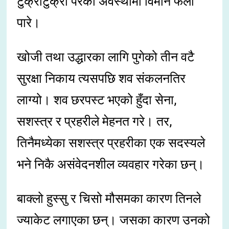
टुक्राटुक्रा परेको अवस्थामा विमान फेला
पारे।
खोजी तथा उद्धारका लागि पुगेको तीन वटै
सुरक्षा निकाय त्यसपछि शव संकलनतिर
लाग्यो। शव छरपस्ट भएको हुँदा सेना,
सशस्त्र र प्रहरीले मेहनत गरे। तर,
तिनैमध्येका सशस्त्र प्रहरीका एक सदस्यले
भने निकै असंवेदनशील व्यवहार गरेका छन्।
बाक्लो हुस्सु र चिसो मौसमका कारण तिनले
ज्याकेट लगाएका छन्। जसका कारण उनको