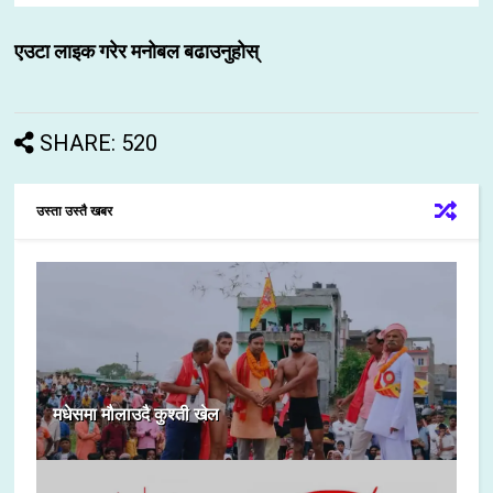
एउटा लाइक गरेर मनोबल बढाउनुहोस्
SHARE: 520
उस्ता उस्तै खबर
मधेसमा मौलाउदै कुश्ती खेल