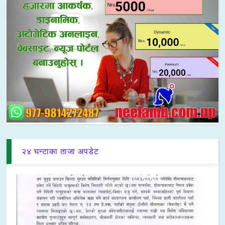
२४ घन्टाका ताजा अपडेट