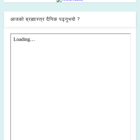
आजको ब्रह्मास्त्र दैनिक पढ्नुभयो ?