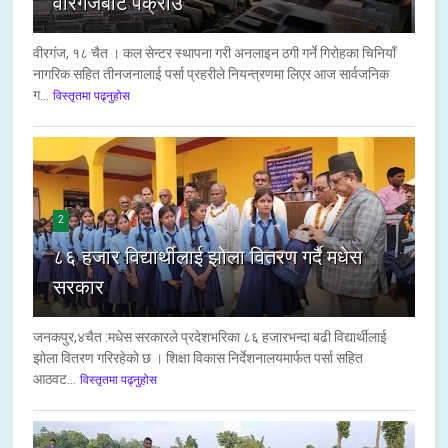
वीरगंजबाट पक्राउ
वीरगंज, १८ चैत । कल सेन्टर स्थापना गरी अनलाइन ठगी गर्ने गिरोहका चिनियाँ
नागरिक सहित तीनजनालाई पर्सा प्रहरीले नियन्त्रणमा लिएर आज सार्वजनिक
ग...
विस्तृतमा पढ्नुहोस
2
८६ हजार विद्यार्थीलाई झोला वितरण गर्दै मधेस
सरकार
जनकपुर,४चैत :मधेस सरकारले प्रदेशभरिका ८६ हजारभन्दा बढी विद्यार्थीलाई
झोला वितरण गरिरहेको छ । शिक्षा विकास निर्देशनालयमार्फत पर्सा सहित
आठवट...
विस्तृतमा पढ्नुहोस