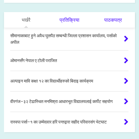
भर्खरै
प्रतिक्रिया
पाठकपत्र
सीमानाकाबाट हुने अवैध घुसपैठ सम्बन्धी जिल्ला प्रशासन कार्यालय, पर्साको
अपील
ओमानसँग नेपाल ए टोली पराजित
अल्पाइन मावि कक्षा १२ का विद्यार्थीहरुको बिदाइ कार्यक्रम
वीरगंज–३२ टेढास्थित मनमिश्रा आधारभूत विद्यालयलाई कार्पेट सहयोग
रास्वपा पर्सा–१ का उम्मेदवार हरि पन्तद्वारा सहीद परिवारसंग भेटघाट