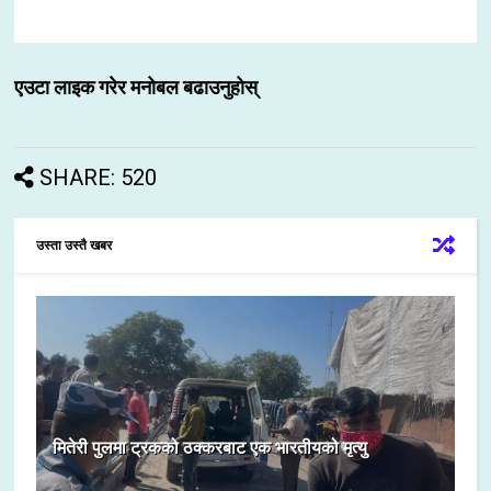
एउटा लाइक गरेर मनोबल बढाउनुहोस्
SHARE: 520
उस्ता उस्तै खबर
मितेरी पुलमा ट्रकको ठक्करबाट एक भारतीयको मृत्यु