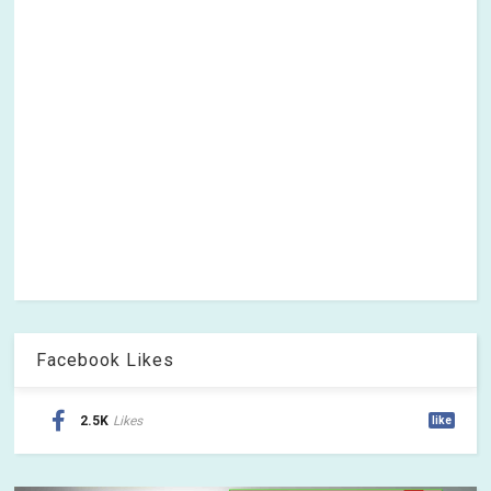
Facebook Likes
2.5K
Likes
like