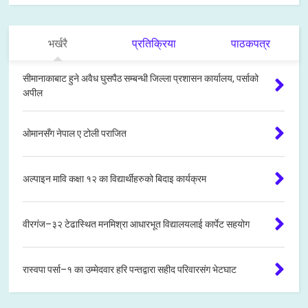
भर्खरै
प्रतिक्रिया
पाठकपत्र
सीमानाकाबाट हुने अवैध घुसपैठ सम्बन्धी जिल्ला प्रशासन कार्यालय, पर्साको
अपील
ओमानसँग नेपाल ए टोली पराजित
अल्पाइन मावि कक्षा १२ का विद्यार्थीहरुको बिदाइ कार्यक्रम
वीरगंज–३२ टेढास्थित मनमिश्रा आधारभूत विद्यालयलाई कार्पेट सहयोग
रास्वपा पर्सा–१ का उम्मेदवार हरि पन्तद्वारा सहीद परिवारसंग भेटघाट