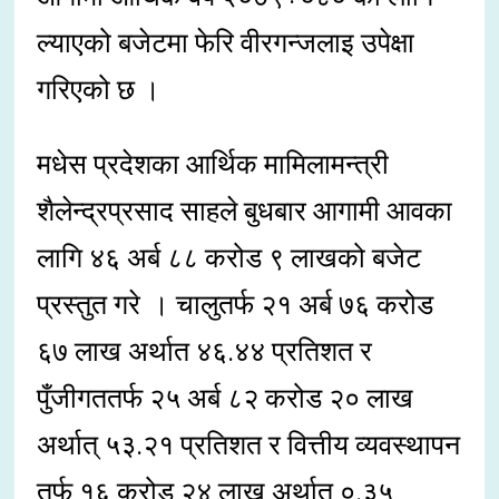
ल्याएको बजेटमा फेरि वीरगन्जलाइ उपेक्षा
गरिएको छ ।
मधेस प्रदेशका आर्थिक मामिलामन्त्री
शैलेन्द्रप्रसाद साहले बुधबार आगामी आवका
लागि ४६ अर्ब ८८ करोड ९ लाखको बजेट
प्रस्तुत गरे । चालुतर्फ २१ अर्ब ७६ करोड
६७ लाख अर्थात ४६.४४ प्रतिशत र
पुँजीगततर्फ २५ अर्ब ८२ करोड २० लाख
अर्थात् ५३.२१ प्रतिशत र वित्तीय व्यवस्थापन
तर्फ १६ करोड २४ लाख अर्थात् ०.३५