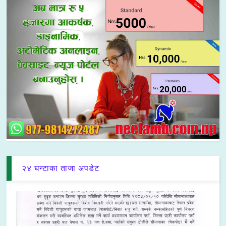
२४ घन्टाका ताजा अपडेट