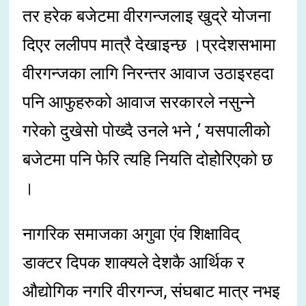
तर हरेक बजेटमा वीरगन्जलाइ खुद्रे योजना
दिएर ललीपप मात्रै देखाइन्छ ।प्रदेशसभामा
वीरगन्जका लागि निरन्तर आवाज उठाइरहदा
पनि आफुहरुको आवाज सरकारले नसुन्ने
गरेको दुखेसो पोख्दै उनले भने ,‘ यसपालीको
बजेटमा पनि फेरि त्यहि नियति दोहोेरिएको छ
।
नागरिक समाजका अगुवा एंव शिक्षाविद्
डाक्टर दिपक शाक्यले देशकै आर्थिक र
औद्योगिक नगरि वीरगन्ज, संघबाट मात्र नभइ