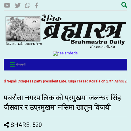
विषयसूची
epali Congress party president Late. Girija Prasad Koirala on 27th Ashoj 2057. It
पचरौता नगरपालिकाको प्रमुखमा जलन्धर सिंह
जैसवार र उप्रमुखमा नसिमा खातुन विजयी
SHARE: 520