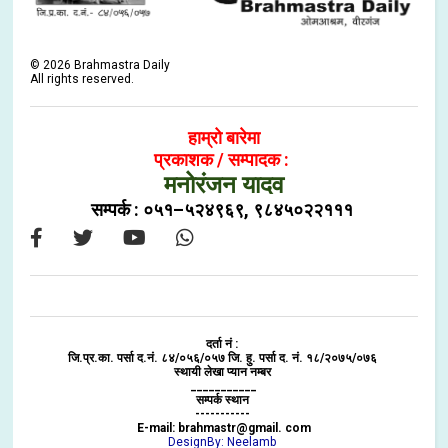
©
2026
Brahmastra Daily
All rights reserved.
हाम्रो बारेमा
प्रकाशक / सम्पादक :
मनोरंजन यादव
सम्पर्क : ०५१–५२४९६९, ९८४५०२२१११
दर्ता नं :
जि.प्र.का. पर्सा द.नं. ८४/०५६/०५७ जि. हु. पर्सा द. नं. १८/२०७५/०७६
स्थायी लेखा प्यान नम्बर
___________
सम्पर्क स्थान
-----------
E-mail: brahmastr@gmail. com
DesignBy: Neelamb