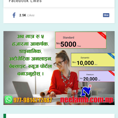
Facebook Likes
2.5K
Likes
like