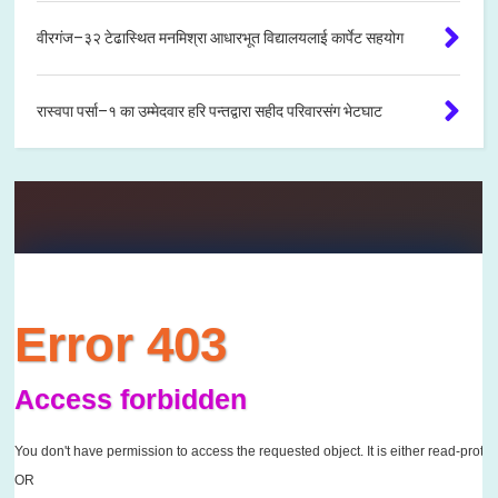
वीरगंज–३२ टेढास्थित मनमिश्रा आधारभूत विद्यालयलाई कार्पेट सहयोग
रास्वपा पर्सा–१ का उम्मेदवार हरि पन्तद्वारा सहीद परिवारसंग भेटघाट