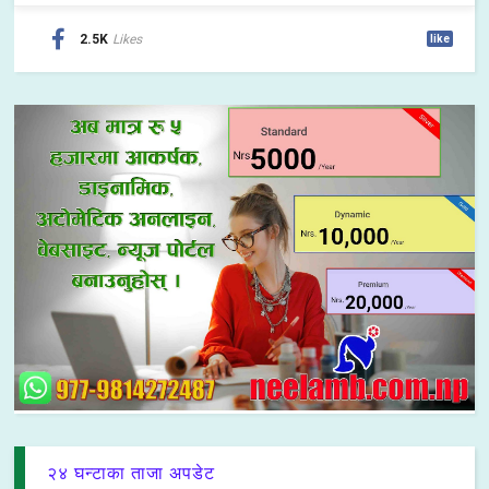
2.5K
Likes
like
२४ घन्टाका ताजा अपडेट