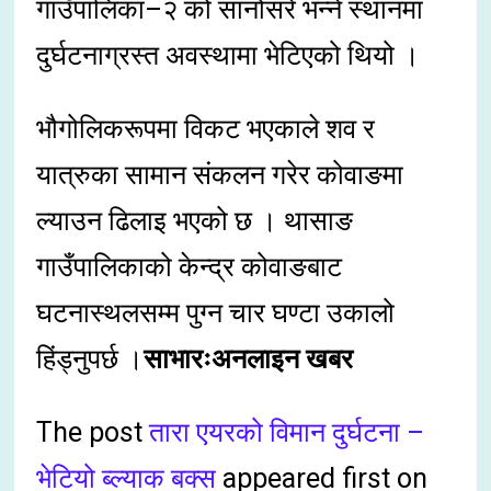
गाउँपालिका–२ को सानोसरे भन्ने स्थानमा
दुर्घटनाग्रस्त अवस्थामा भेटिएको थियो ।
भौगोलिकरूपमा विकट भएकाले शव र
यात्रुका सामान संकलन गरेर कोवाङमा
ल्याउन ढिलाइ भएको छ । थासाङ
गाउँपालिकाको केन्द्र कोवाङबाट
घटनास्थलसम्म पुग्न चार घण्टा उकालो
हिंड्नुपर्छ ।
साभारःअनलाइन खबर
The post
तारा एयरको विमान दुर्घटना –
भेटियो ब्ल्याक बक्स
appeared first on