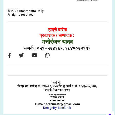
©
2026
Brahmastra Daily
All rights reserved.
हाम्रो बारेमा
प्रकाशक / सम्पादक :
मनोरंजन यादव
सम्पर्क : ०५१–५२४९६९, ९८४५०२२१११
दर्ता नं :
जि.प्र.का. पर्सा द.नं. ८४/०५६/०५७ जि. हु. पर्सा द. नं. १८/२०७५/०७६
स्थायी लेखा प्यान नम्बर
___________
सम्पर्क स्थान
-----------
E-mail: brahmastr@gmail. com
DesignBy: Neelamb