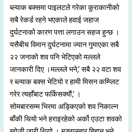
ब्ल्याक बक्समा पाइलटले गरेका कुराकानीको
सबै रेकर्ड रहने भएकाले हवाई जहाज
दुर्घटनाको कारण पत्ता लगाउन सहज हुन्छ ।
यसैबीच विमान दुर्घटनामा ज्यान गुमाएका सबै
२२ जनाको शव पनि भेटिएको मल्लले
जानकारी दिए ।मल्लले भने,‘ सबै २२ वटा शव
र ब्ल्याक बक्स भेटियो र हामी मिसन कम्प्लिट
गरेर त्यहाँबाट फर्किसक्यौं,’ ।
सोमबारसम्म भिरमा अड्किएको शव निकाल्न
बाँकी थियो भने हराइरहेको अर्को एउटा शवको
खोजी जारी थियो । मङगलबार बिहान भने