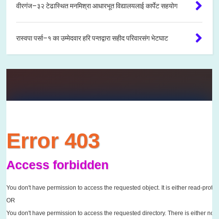
वीरगंज–३२ टेढास्थित मनमिश्रा आधारभूत विद्यालयलाई कार्पेट सहयोग
रास्वपा पर्सा–१ का उम्मेदवार हरि पन्तद्वारा सहीद परिवारसंग भेटघाट