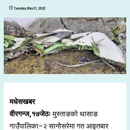
Tuesday, May 31, 2022
मधेसखबर
वीरगन्ज,१७जेठः
मुस्ताङको थासाङ
गाउँपालिका–२ सानोसरेमा गत आइतबार