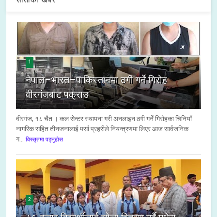
1
नेपाल–भारत–पाकिस्तानमा ठगी गर्ने गिरोह
वीरगंजबाट पक्राउ
वीरगंज, १८ चैत । कल सेन्टर स्थापना गरी अनलाइन ठगी गर्ने गिरोहका चिनियाँ
नागरिक सहित तीनजनालाई पर्सा प्रहरीले नियन्त्रणमा लिएर आज सार्वजनिक
ग...
विस्तृतमा पढ्नुहोस
2