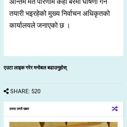
अन्तिम मत परिणाम केही बेरमा घोषणा गर्ने
तयारी भइरहेको मुख्य निर्वाचन अधिकृतको
कार्यालयले जनाएको छ ।
एउटा लाइक गरेर मनोबल बढाउनुहोस्
SHARE: 520
उस्ता उस्तै खबर