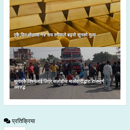
एकै दिन तोलामा १४ सय रुपैयाले बढ्यो सुनको मुल्य
चुनावकै विषयलाई लिएर सर्लाहीमा माओवादीद्धारा राजमार्ग
अवरुद्ध
प्रतिक्रिया