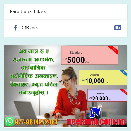
Facebook Likes
2.5K
Likes
like