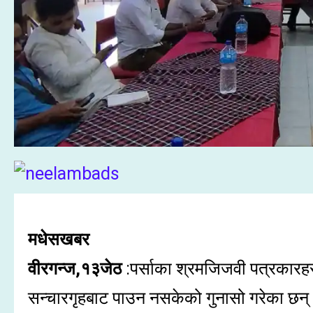
मधेसखबर
वीरगन्ज,१३जेठ
:पर्साका श्रमजिजवी पत्रकारहर
सन्चारगृहबाट पाउन नसकेको गुनासो गरेका छन्