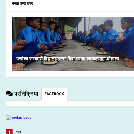
उस्ता उस्तै खबर
पर्साका सरकारी विधालयहरुमा दिवा खाजा कार्यक्रममा घोटाला
प्रतिक्रिया
FACEBOOK