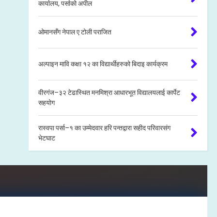
कार्यालय, पर्साको अपील
ओमानसँग नेपाल ए टोली पराजित
अल्पाइन मावि कक्षा १२ का विद्यार्थीहरुको बिदाइ कार्यक्रम
वीरगंज–३२ टेढास्थित मनमिश्रा आधारभूत विद्यालयलाई कार्पेट
सहयोग
रास्वपा पर्सा–१ का उम्मेदवार हरि पन्तद्वारा सहीद परिवारसंग
भेटघाट