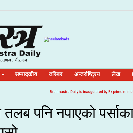
सम्पादकीय
तस्बिर
अन्तर्राष्ट्रिय
लेख
Brahmastra Daily is inaugurated by Ex-prime minister and
म तलब पनि नपाएको पर्साक
नासो