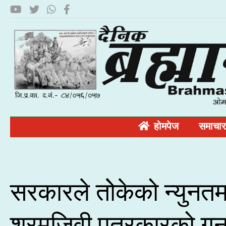
होमपेज
समाचार
सरकारले तोेकेको न्युनत
श्रमजिवी पत्रकारको गु