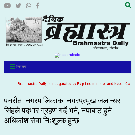
विषयसूची
Brahmastra Daily is inaugurated by Ex-prime minister and Nepali Congress p
पचरौता नगरपालिकाका नगरप्रमुख जलान्धर
सिंहले पदभार ग्रहण गर्दै भने, नपाबाट हुने
अधिकांश सेवा निःशुल्क हुन्छ