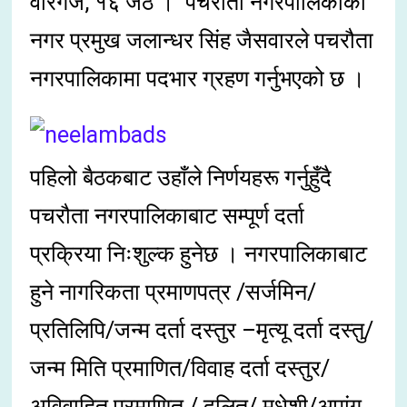
वीरगंज, १६ जेठ । पचरौता नगरपालिकाको
नगर प्रमुख जलान्धर सिंह जैसवारले पचरौता
नगरपालिकामा पदभार ग्रहण गर्नुभएको छ ।
पहिलो बैठकबाट उहाँले निर्णयहरू गर्नुहुँदै
पचरौता नगरपालिकाबाट सम्पूर्ण दर्ता
प्रक्रिया निःशुल्क हुनेछ । नगरपालिकाबाट
हुने नागरिकता प्रमाणपत्र /सर्जमिन/
प्रतिलिपि/जन्म दर्ता दस्तुर –मृत्यू दर्ता दस्तु/
जन्म मिति प्रमाणित/विवाह दर्ता दस्तुर/
अविवाहित प्रमाणित / दलित/ मधेशी/अपांग