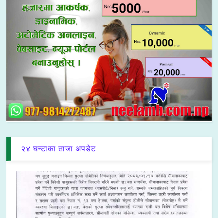
२४ घन्टाका ताजा अपडेट