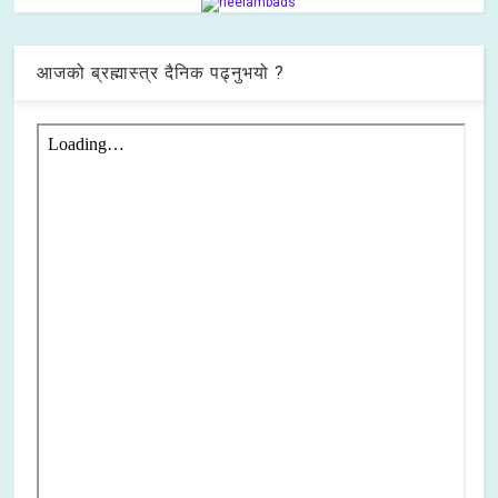
आजको ब्रह्मास्त्र दैनिक पढ्नुभयो ?