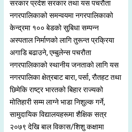
सरकार प्रदेश सरकार तथा यस पचरौता
नगरपालिकाको समन्वयमा नगरपालिकाको
केन्द्रमा १०० बेडको सुबिधा सम्पन्न
अस्पताल निर्माणको लागि तुरून्त प्रक्रिया
अगाडि बढाउने, एम्बुलेन्स पचरौता
नगरपालिकाको स्थानीय जनताको लागि यस
नगरपालिका क्षेत्रबाट बारा, पर्सा, रौतहट तथा
छिमेकि राष्ट्र भारतको बिहार राज्यको
मोतिहारी सम्म लाग्ने भाडा निशुल्क गर्ने,
सामुदायिक विद्यालयहरूमा शैक्षिक सत्र
२०७९ देखि बाल विकास/शिशु कक्षामा