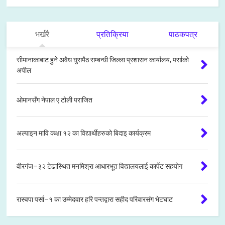
भर्खरै
प्रतिक्रिया
पाठकपत्र
सीमानाकाबाट हुने अवैध घुसपैठ सम्बन्धी जिल्ला प्रशासन कार्यालय, पर्साको
अपील
ओमानसँग नेपाल ए टोली पराजित
अल्पाइन मावि कक्षा १२ का विद्यार्थीहरुको बिदाइ कार्यक्रम
वीरगंज–३२ टेढास्थित मनमिश्रा आधारभूत विद्यालयलाई कार्पेट सहयोग
रास्वपा पर्सा–१ का उम्मेदवार हरि पन्तद्वारा सहीद परिवारसंग भेटघाट